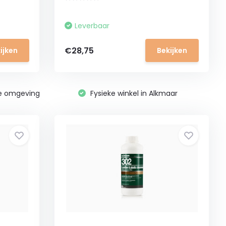
Leverbaar
€28,75
ijken
Bekijken
ge omgeving
Fysieke winkel in Alkmaar