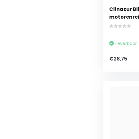
Clinazur Bi
motorenrei
Leverbaar
€28,75