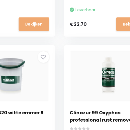
Leverbaar
€22,70
Bekijken
Bek
B20 witte emmer 5
Clinazur 99 Oxyphos
professional rust remov