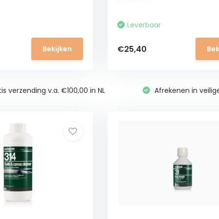
Leverbaar
€25,40
Bekijken
Bek
is verzending v.a. €100,00 in NL
Afrekenen in veili