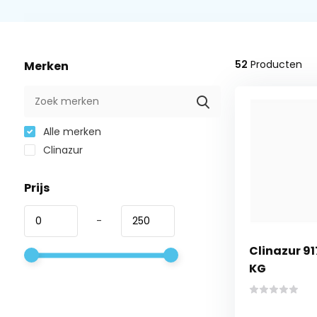
52
Producten
Merken
Alle merken
Clinazur
Prijs
-
Clinazur 91
KG