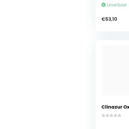
Leverbaar
€53,10
Clinazur O