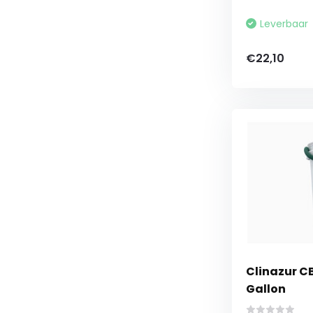
Leverbaar
€22,10
Clinazur C
Gallon