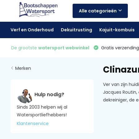
Alle categorieën
Verf en Onderhoud
Dekuitrusting
Kajuit-kombuis
De grootste
watersport webwinkel
Gratis verzending 
Clinazu
Merken
Ver van zijn hui
Jacques Routin,
Hulp nodig?
dekreiniger, de
Sinds 2003 helpen wij al
Watersportliefhebbers!
Klantenservice