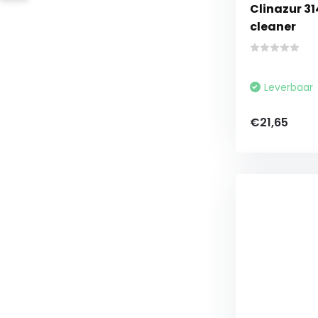
Clinazur 31
cleaner
Leverbaar
€21,65