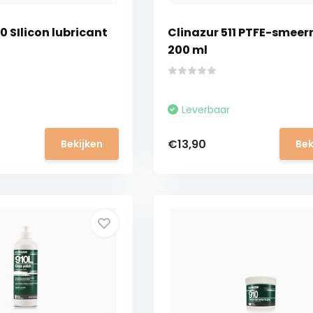
0 SIlicon lubricant
Clinazur 511 PTFE-smee
200 ml
Leverbaar
€13,90
Bekijken
Bek