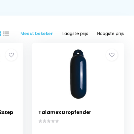
Meest bekeken
Laagste prijs
Hoogste prijs
2step
Talamex Dropfender