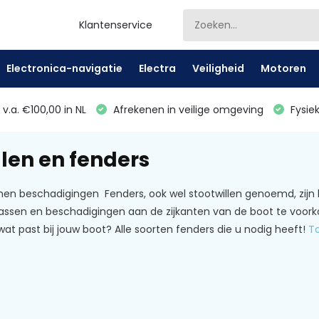
Klantenservice
Electronica-navigatie
Electra
Veiligheid
Motoren
v.a. €100,00 in NL
Afrekenen in veilige omgeving
Fysiek
llen en fenders
en beschadigingen Fenders, ook wel stootwillen genoemd, zijn 
rassen en beschadigingen aan de zijkanten van de boot te voor
wat past bij jouw boot? Alle soorten fenders die u nodig heeft!
T