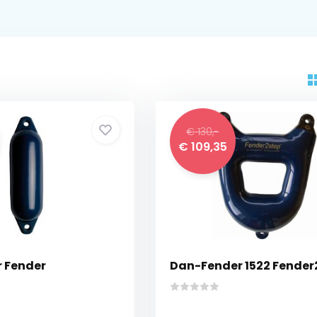
€ 130,-
€ 109,35
r Fender
Dan-Fender 1522 Fender