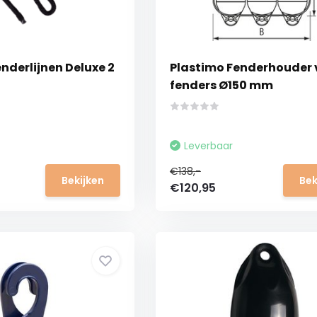
nderlijnen Deluxe 2
Plastimo Fenderhouder 
fenders Ø150 mm
Leverbaar
€138,-
Bekijken
Bek
€120,95