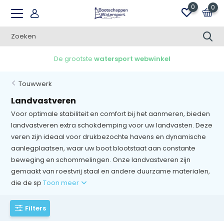
0
0
De grootste
watersport webwinkel
Touwwerk
Landvastveren
Voor optimale stabiliteit en comfort bij het aanmeren, bieden
landvastveren extra schokdemping voor uw landvasten. Deze
veren zijn ideaal voor drukbezochte havens en dynamische
aanlegplaatsen, waar uw boot blootstaat aan constante
beweging en schommelingen. Onze landvastveren zijn
gemaakt van roestvrij staal en andere duurzame materialen,
die de sp
Toon meer
Filters