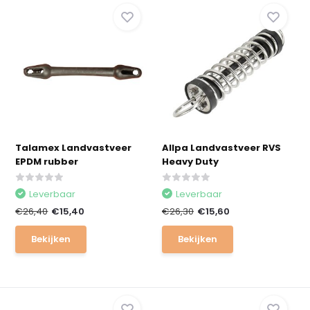
Talamex Landvastveer
Allpa Landvastveer RVS
EPDM rubber
Heavy Duty
Leverbaar
Leverbaar
€26,40
€15,40
€26,30
€15,60
Bekijken
Bekijken