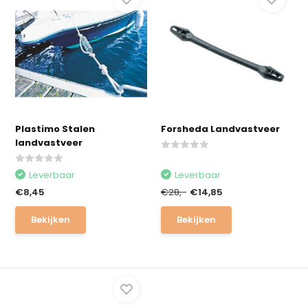
Plastimo Stalen
Forsheda Landvastveer
landvastveer
Leverbaar
Leverbaar
€8,45
€28,-
€14,85
Bekijken
Bekijken