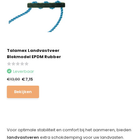
Talamex Landvastveer
Blokmodel EPDM Rubber
Leverbaar
€13,80
€7,15
Bekijken
Voor optimale stabiliteit en comfort bij het aanmeren, bieden
landvastveren
extra schokdemping voor uw landvasten.