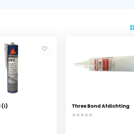
 (i)
Three Bond Afdichting