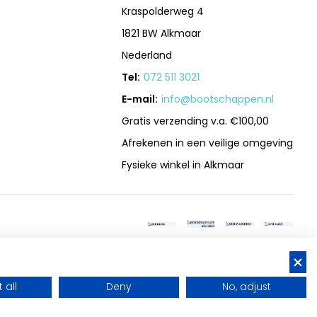
Kraspolderweg 4
1821 BW Alkmaar
Nederland
Tel:
072 511 3021
E-mail:
info@bootschappen.nl
Gratis verzending v.a. €100,00
Afrekenen in een veilige omgeving
Fysieke winkel in Alkmaar
 all
Deny
No, adjust