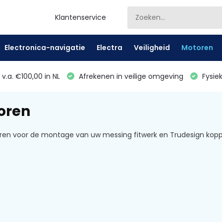
Klantenservice
Electronica-navigatie
Electra
Veiligheid
Motoren
v.a. €100,00 in NL
Afrekenen in veilige omgeving
Fysiek
oren
ren voor de montage van uw messing fitwerk en Trudesign kop