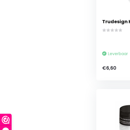
Trudesign 
Leverbaar
€6,60