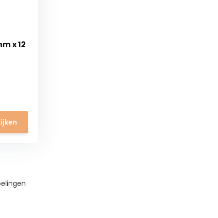
mm x 12
ijken
pelingen