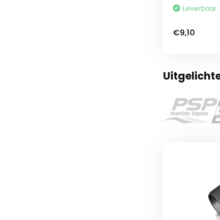
Leverbaar
€9,10
Uitgelich