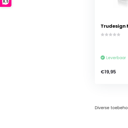
8,5
Trudesign
Leverbaar
€19,95
Diverse toebeho