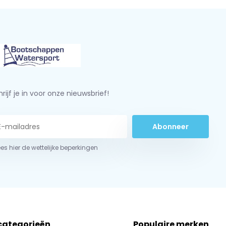
rijf je in voor onze nieuwsbrief!
Abonneer
ees hier de wettelijke beperkingen
 categorieën
Populaire merken