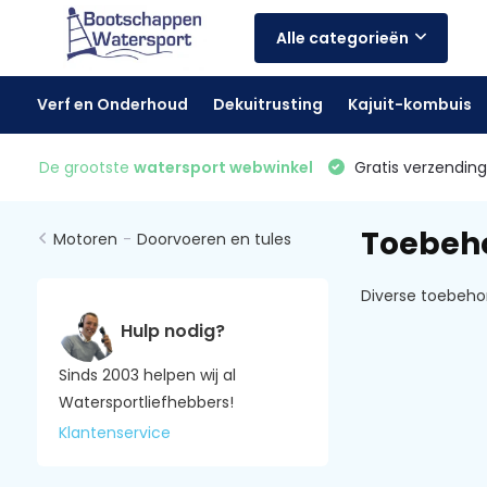
Alle categorieën
Verf en Onderhoud
Dekuitrusting
Kajuit-kombuis
De grootste
watersport webwinkel
Gratis verzending 
Toebeh
Motoren
-
Doorvoeren en tules
Diverse toebeho
Hulp nodig?
Sinds 2003 helpen wij al
Watersportliefhebbers!
Klantenservice