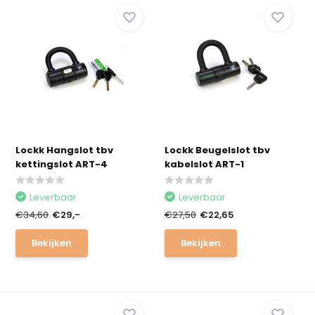
Lockk Hangslot tbv
Lockk Beugelslot tbv
kettingslot ART-4
kabelslot ART-1
Leverbaar
Leverbaar
€34,60
€29,-
€27,50
€22,65
Bekijken
Bekijken