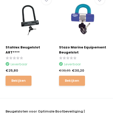
Stahlex Beugelslot
Stazo Marine Equipement
ART****
Beugelslot
Leverbaar
Leverbaar
€25,80
€38,65
€30,20
Bekijken
Bekijken
Beugelsloten voor Optimale Bootbeveiliging |