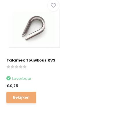
Talamex Touwkous RVS
Leverbaar
€0,75
Bekijken