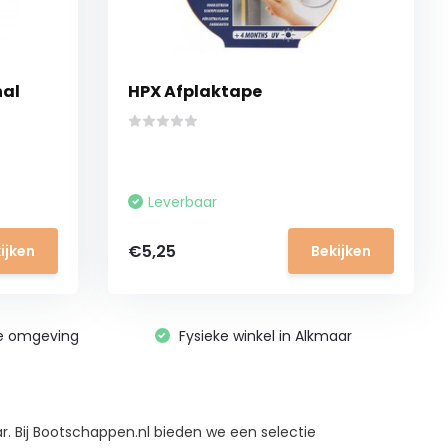
nal
HPX Afplaktape
Leverbaar
€5,25
ijken
Bekijken
ge omgeving
Fysieke winkel in Alkmaar
. Bij Bootschappen.nl bieden we een selectie