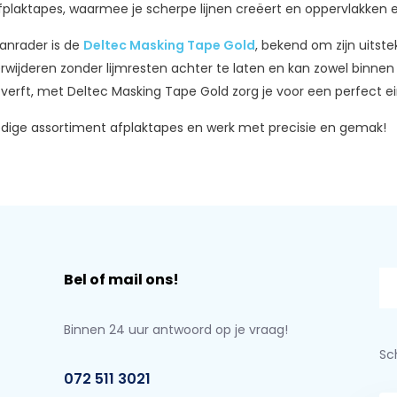
plaktapes, waarmee je scherpe lijnen creëert en oppervlakken 
anrader is de
Deltec Masking Tape Gold
, bekend om zijn uitste
verwijderen zonder lijmresten achter te laten en kan zowel binnen
verft, met Deltec Masking Tape Gold zorg je voor een perfect ei
edige assortiment afplaktapes en werk met precisie en gemak!
Bel of mail ons!
Binnen 24 uur antwoord op je vraag!
Sch
072 511 3021