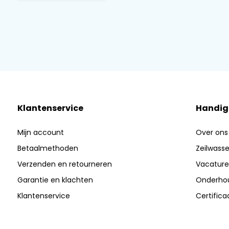
Klantenservice
Handig
Mijn account
Over ons
Betaalmethoden
Zeilwasser
Verzenden en retourneren
Vacature
Garantie en klachten
Onderhou
Klantenservice
Certific