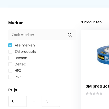
9
Producten
Merken
Alle merken
3M products
Benson
Deltec
HPX
PSP
3M product
Prijs
-