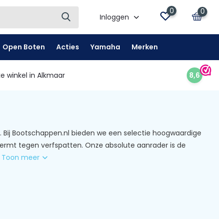
0
0
Inloggen
Open Boten
Acties
Yamaha
Merken
e winkel in Alkmaar
8,6
r. Bij Bootschappen.nl bieden we een selectie hoogwaardige
hermt tegen verfspatten. Onze absolute aanrader is de
.
Toon meer