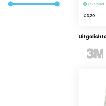
Leverbaar
€3,20
Uitgelicht