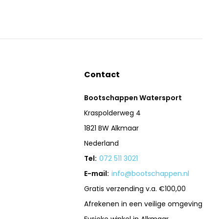
Contact
Bootschappen Watersport
Kraspolderweg 4
1821 BW Alkmaar
Nederland
Tel:
072 511 3021
E-mail:
info@bootschappen.nl
Gratis verzending v.a. €100,00
Afrekenen in een veilige omgeving