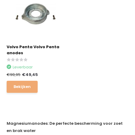
Volvo Penta Volvo Penta
anodes
Leverbaar
€98,95
€49,45
Bekijken
Magnesiumanodes: De perfecte bescherming voor zoet
en brak water