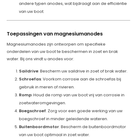
andere typen anodes, wat bijdraagt aan de efficiëntie
van uw boot.
Toepassingen van magnesiumanodes
Magnesiumanodes zijn ontworpen om specifieke
onderdelen van uw boot te beschermen in zoet en brak
water. Bij ons vindt u anodes voor:
Saildrive
: Bescherm uw saildrive in zoet of brak water.
Schroefas
: Voorkom corrosie aan de schroefas bij
gebruik in meren of rivieren.
Romp
: Houd de romp van uw boot vrij van corrosie in
zoetwateromgevingen.
Boegschroef
: Zorg voor een goede werking van uw
boegschroef in minder geleidende wateren.
Buitenboordmotor
: Bescherm de buitenboordmotor
van uw boot optimaal in zoet water.