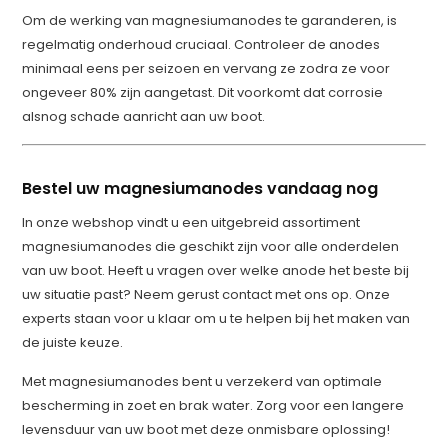
Om de werking van magnesiumanodes te garanderen, is
regelmatig onderhoud cruciaal. Controleer de anodes
minimaal eens per seizoen en vervang ze zodra ze voor
ongeveer 80% zijn aangetast. Dit voorkomt dat corrosie
alsnog schade aanricht aan uw boot.
Bestel uw magnesiumanodes vandaag nog
In onze webshop vindt u een uitgebreid assortiment
magnesiumanodes die geschikt zijn voor alle onderdelen
van uw boot. Heeft u vragen over welke anode het beste bij
uw situatie past? Neem gerust contact met ons op. Onze
experts staan voor u klaar om u te helpen bij het maken van
de juiste keuze.
Met magnesiumanodes bent u verzekerd van optimale
bescherming in zoet en brak water. Zorg voor een langere
levensduur van uw boot met deze onmisbare oplossing!