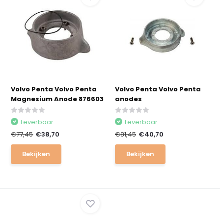
Volvo Penta Volvo Penta
Volvo Penta Volvo Penta
Magnesium Anode 876603
anodes
Leverbaar
Leverbaar
€77,45
€38,70
€81,45
€40,70
Bekijken
Bekijken