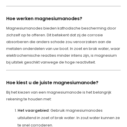
Hoe werken magnesiumanodes?
Magnesiumanodes bieden kathodische bescherming door
zichzelf op te offeren. Dit betekent dat zij de corrosie
absorberen die anders schade zou veroorzaken aan de
metalen onderdelen van uw boot. In zoet en brak water, waar
elektrochemische reacties minder intens zijn, is magnesium
bij uitstek geschikt vanwege de hoge reactiviteit.
Hoe kiest u de juiste magnesiumanode?
Bij het kiezen van een magnesiumanode is het belangrijk
rekening te houden met:
Het vaargebied
: Gebruik magnesiumanodes
uitsluitend in zoet of brak water. In zout water kunnen ze
te snel corroderen.