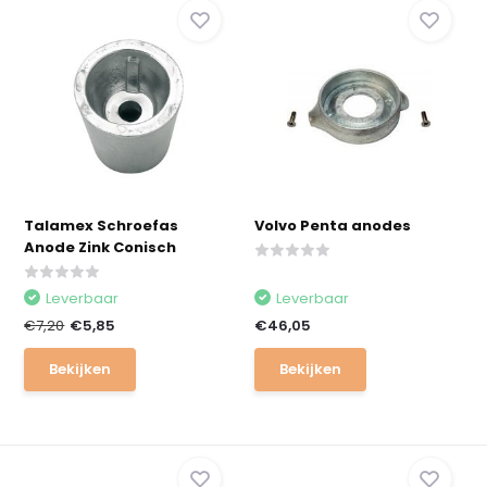
Talamex Schroefas
Volvo Penta anodes
Anode Zink Conisch
Leverbaar
Leverbaar
€7,20
€5,85
€46,05
Bekijken
Bekijken