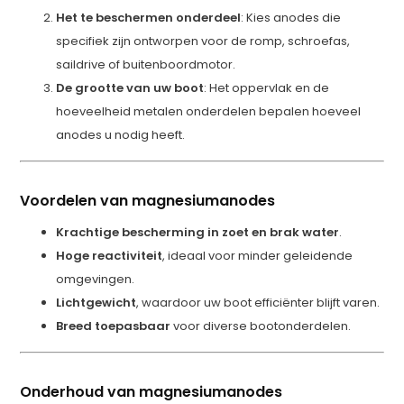
Het te beschermen onderdeel
: Kies anodes die
specifiek zijn ontworpen voor de romp, schroefas,
saildrive of buitenboordmotor.
De grootte van uw boot
: Het oppervlak en de
hoeveelheid metalen onderdelen bepalen hoeveel
anodes u nodig heeft.
Voordelen van magnesiumanodes
Krachtige bescherming in zoet en brak water
.
Hoge reactiviteit
, ideaal voor minder geleidende
omgevingen.
Lichtgewicht
, waardoor uw boot efficiënter blijft varen.
Breed toepasbaar
voor diverse bootonderdelen.
Onderhoud van magnesiumanodes