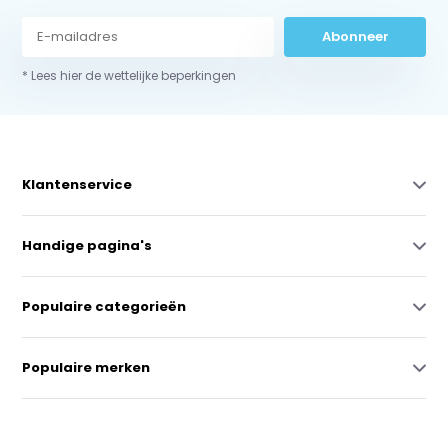
Abonneer
* Lees hier de wettelijke beperkingen
Klantenservice
Handige pagina's
Populaire categorieën
Populaire merken