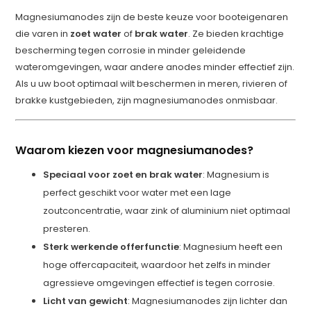
Magnesiumanodes zijn de beste keuze voor booteigenaren
die varen in
zoet water
of
brak water
. Ze bieden krachtige
bescherming tegen corrosie in minder geleidende
wateromgevingen, waar andere anodes minder effectief zijn.
Als u uw boot optimaal wilt beschermen in meren, rivieren of
brakke kustgebieden, zijn magnesiumanodes onmisbaar.
Waarom kiezen voor magnesiumanodes?
Speciaal voor zoet en brak water
: Magnesium is
perfect geschikt voor water met een lage
zoutconcentratie, waar zink of aluminium niet optimaal
presteren.
Sterk werkende offerfunctie
: Magnesium heeft een
hoge offercapaciteit, waardoor het zelfs in minder
agressieve omgevingen effectief is tegen corrosie.
Licht van gewicht
: Magnesiumanodes zijn lichter dan