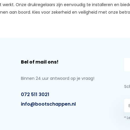
ënt werkt. Onze drukregelaars zijn eenvoudig te installeren en bi
en aan boord. Kies voor zekerheid en veiligheid met onze betr
Bel of mail ons!
Binnen 24 uur antwoord op je vraag!
Sch
072 511 3021
info@bootschappen.nl
* L