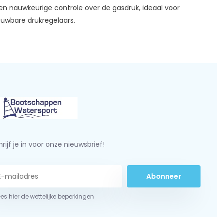
eden nauwkeurige controle over de gasdruk, ideaal voor
ouwbare drukregelaars.
rijf je in voor onze nieuwsbrief!
Abonneer
ees hier de wettelijke beperkingen