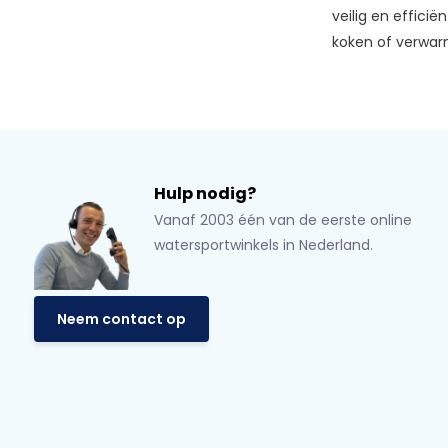
veilig en effici
koken of verwarm
Hulp nodig?
Vanaf 2003 één van de eerste online
watersportwinkels in Nederland.
Neem contact op