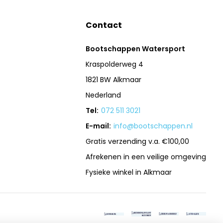
Contact
Bootschappen Watersport
Kraspolderweg 4
1821 BW Alkmaar
Nederland
Tel:
072 511 3021
E-mail:
info@bootschappen.nl
Gratis verzending v.a. €100,00
Afrekenen in een veilige omgeving
Fysieke winkel in Alkmaar