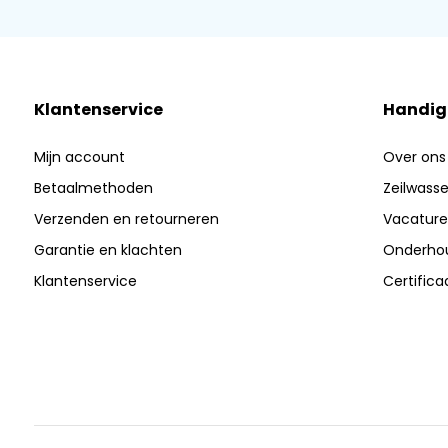
Klantenservice
Handig
Mijn account
Over ons
Betaalmethoden
Zeilwasser
Verzenden en retourneren
Vacature
Garantie en klachten
Onderhou
Klantenservice
Certific