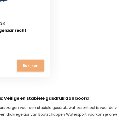
OK
elaar recht
Bekijken
: Veilige en stabiele gasdruk aan boord
rs zorgen voor een stabiele gasdruk, wat essentieel is voor de 
een drukregelaar van Bootschappen Watersport voorkom je on