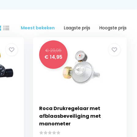
Meest bekeken
Laagste prijs
Hoogste prijs
€ 29,95
€ 14,95
Roca Drukregelaar met
afblaasbeveiliging met
manometer