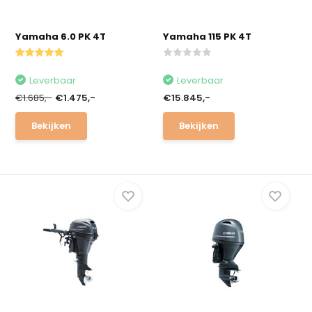
Yamaha 6.0 PK 4T
Yamaha 115 PK 4T
Leverbaar
Leverbaar
€1.685,-
€1.475,-
€15.845,-
Bekijken
Bekijken