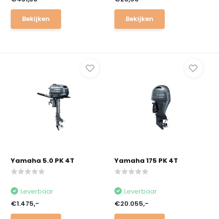
Bekijken
Bekijken
Yamaha 5.0 PK 4T
Yamaha 175 PK 4T
Leverbaar
Leverbaar
€1.475,-
€20.055,-