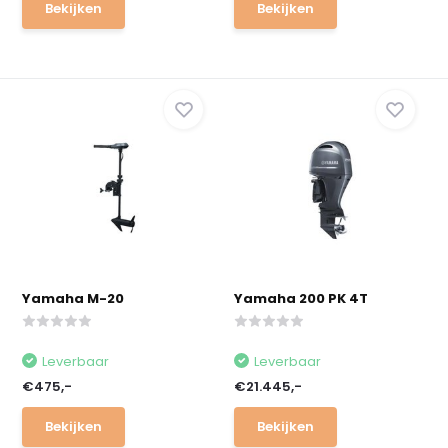
Bekijken
Bekijken
Yamaha M-20
Yamaha 200 PK 4T
Leverbaar
Leverbaar
€475,-
€21.445,-
Bekijken
Bekijken