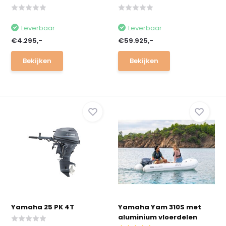
Leverbaar
Leverbaar
€4.295,-
€59.925,-
Bekijken
Bekijken
Yamaha 25 PK 4T
Yamaha Yam 310S met
aluminium vloerdelen