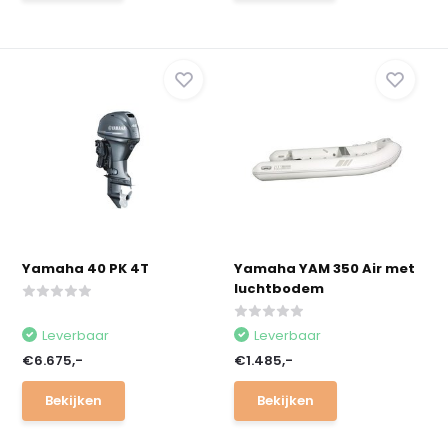
Yamaha 40 PK 4T
Yamaha YAM 350 Air met
luchtbodem
Leverbaar
Leverbaar
€6.675,-
€1.485,-
Bekijken
Bekijken