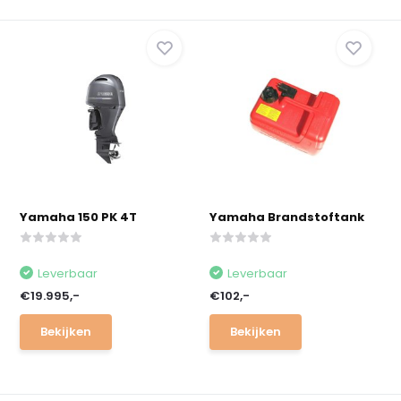
Yamaha 150 PK 4T
Yamaha Brandstoftank
Leverbaar
Leverbaar
€19.995,-
€102,-
Bekijken
Bekijken