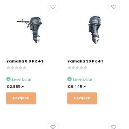
Yamaha 8.0 PK 4T
Yamaha 30 PK 4T
Leverbaar
Leverbaar
€2.855,-
€6.445,-
Bekijken
Bekijken