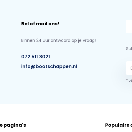
Bel of mail ons!
Binnen 24 uur antwoord op je vraag!
Sch
072 511 3021
info@bootschappen.nl
* L
e pagina's
Populaire