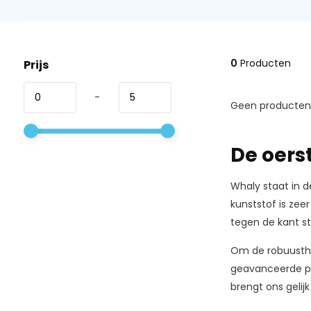
0
Producten
Prijs
-
Geen producten 
De oers
Whaly staat in d
kunststof is zee
tegen de kant st
Om de robuusthe
geavanceerde pr
brengt ons gelijk