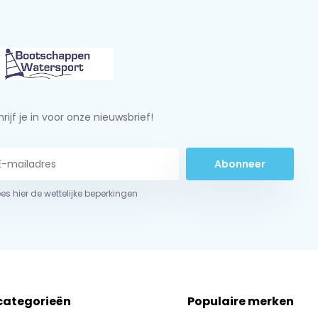
rijf je in voor onze nieuwsbrief!
Abonneer
ees hier de wettelijke beperkingen
 categorieën
Populaire merken