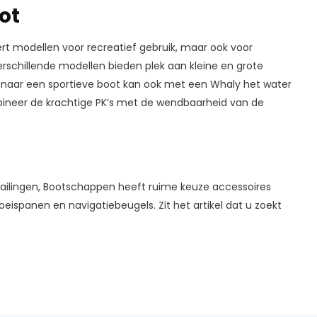
ot
t modellen voor recreatief gebruik, maar ook voor
erschillende modellen bieden plek aan kleine en grote
is naar een sportieve boot kan ook met een Whaly het water
ineer de krachtige PK’s met de wendbaarheid van de
railingen, Bootschappen heeft ruime keuze accessoires
oeispanen en navigatiebeugels. Zit het artikel dat u zoekt