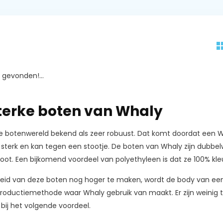
gevonden!...
terke boten van Whaly
e botenwereld bekend als zeer robuust. Dat komt doordat een Wha
r sterk en kan tegen een stootje. De boten van Whaly zijn dubb
oot. Een bijkomend voordeel van polyethyleen is dat ze 100% kleu
id van deze boten nog hoger te maken, wordt de body van een W
oductiemethode waar Whaly gebruik van maakt. Er zijn weinig 
 bij het volgende voordeel.