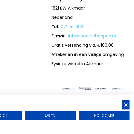
1821 BW Alkmaar
Nederland
Tel:
072 511 3021
E-mail:
info@bootschappen.nl
Gratis verzending v.a. €100,00
Afrekenen in een veilige omgeving
Fysieke winkel in Alkmaar
 all
Deny
No, adjust