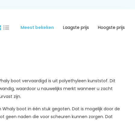
Meest bekeken
Laagste prijs
Hoogste prijs
ly boot vervaardigd is uit polyethyleen kunststof. Dit
elwandig, waardoor u nauwelijks merkt wanneer u zacht
rvast zijn.
haly boot in één stuk gegoten. Dat is mogelijk door de
tot geen naden die voor scheuren kunnen zorgen. Dat