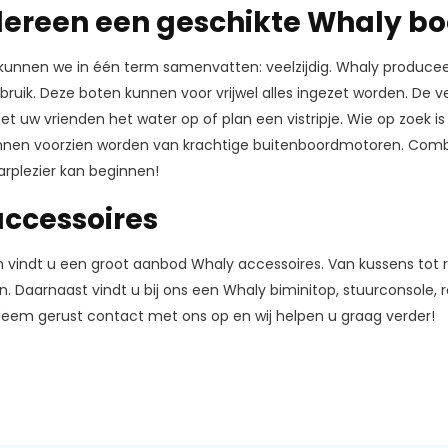
dereen een geschikte Whaly bo
kunnen we in één term samenvatten: veelzijdig. Whaly produceer
bruik. Deze boten kunnen voor vrijwel alles ingezet worden. De v
t uw vrienden het water op of plan een vistripje. Wie op zoek 
nnen voorzien worden van krachtige buitenboordmotoren. Comb
rplezier kan beginnen!
ccessoires
n vindt u een groot aanbod Whaly accessoires. Van kussens tot 
. Daarnaast vindt u bij ons een Whaly biminitop, stuurconsole, r
Neem gerust contact met ons op en wij helpen u graag verder!