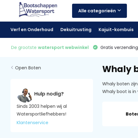
Alle categorieën
Verf en Onderhoud
Dekuitrusting
Kajuit-kombuis
De grootste
watersport webwinkel
Gratis verzending 
Whaly 
Open Boten
Whaly boten zij
Whaly boot is in
Hulp nodig?
Sinds 2003 helpen wij al
Bote
Watersportliefhebbers!
Klantenservice