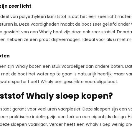
jn zeer licht
eel van polyethyleen kunststof is dat het een zeer licht materiaa
turen is. Deze vaardigheden maakt de boot zeer geliefd onder ve
 gewicht van een Whaly boot zijn deze ook zeer stabiel. Doorda
ten hebben ze een groot drijfvermogen. Ideaal voor als u met me
oten
n zijn Whaly boten een stuk voordeliger dan andere boten. Dat
met de boot het water op te gaan is natuurlijk heerlijk, maar va
 watersporter heeft Whaly een geschikte voordelige boot.
ststof Whaly sloep kopen?
staat garant voor veel uren vaarplezier. Deze sloepen zijn een
en praktische indeling, zijn oersterk en een eigentijds design. H
n deze sloepen vaarklaar. Verder heeft een Whaly sloep weinig 