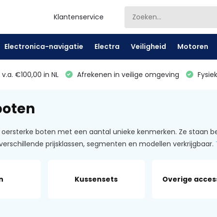
Klantenservice
Electronica-navigatie
Electra
Veiligheid
Motoren
v.a. €100,00 in NL
Afrekenen in veilige omgeving
Fysiek
boten
n oersterke boten met een aantal unieke kenmerken. Ze staan be
 verschillende prijsklassen, segmenten en modellen verkrijgbaar.
n
Kussensets
Overige acces