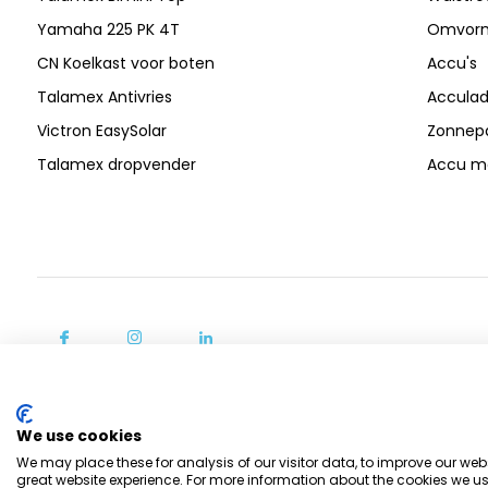
Yamaha 225 PK 4T
Omvor
CN Koelkast voor boten
Accu's
Talamex Antivries
Acculad
Victron EasySolar
Zonnep
Talamex dropvender
Accu mo
We use cookies
We may place these for analysis of our visitor data, to improve our we
great website experience. For more information about the cookies we us