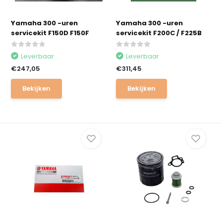
Yamaha 300 -uren
Yamaha 300 -uren
servicekit F150D F150F
servicekit F200C / F225B
Leverbaar
Leverbaar
€247,05
€311,45
Bekijken
Bekijken