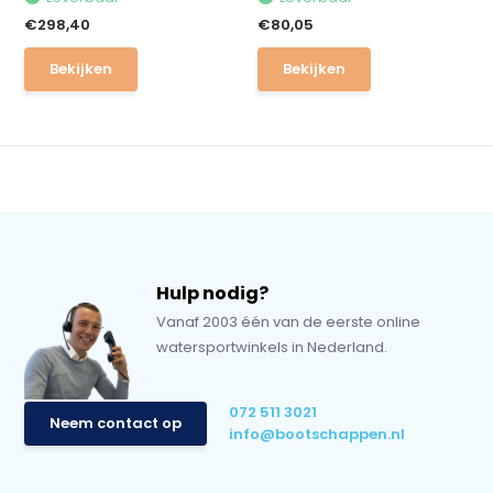
€298,40
€80,05
Bekijken
Bekijken
Hulp nodig?
Vanaf 2003 één van de eerste online
watersportwinkels in Nederland.
072 511 3021
Neem contact op
info@bootschappen.nl