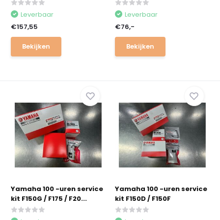
Leverbaar
Leverbaar
€157,55
€76,-
Bekijken
Bekijken
Yamaha 100 -uren service
Yamaha 100 -uren service
kit F150G / F175 / F20...
kit F150D / F150F