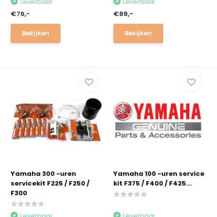
Leverbaar
Leverbaar
€76,-
€88,-
Bekijken
Bekijken
Yamaha 300 -uren
Yamaha 100 -uren service
servicekit F225 / F250 /
kit F375 / F400 / F425...
F300
Leverbaar
Leverbaar