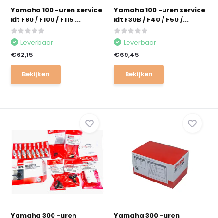
Yamaha 100 -uren service
Yamaha 100 -uren service
kit F80 / F100 / F115 ...
kit F30B / F40 / F50 /...
Leverbaar
Leverbaar
€62,15
€69,45
Bekijken
Bekijken
Yamaha 300 -uren
Yamaha 300 -uren