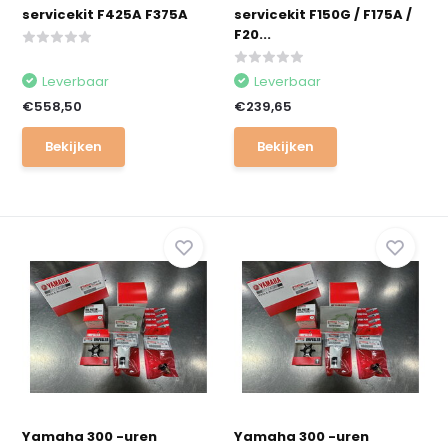
servicekit F425A F375A
servicekit F150G / F175A /
F20...
Leverbaar
Leverbaar
€558,50
€239,65
Bekijken
Bekijken
Yamaha 300 -uren
Yamaha 300 -uren