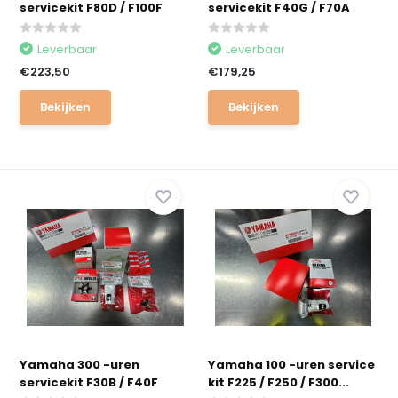
servicekit F80D / F100F
servicekit F40G / F70A
Leverbaar
Leverbaar
€223,50
€179,25
Bekijken
Bekijken
Yamaha 300 -uren
Yamaha 100 -uren service
servicekit F30B / F40F
kit F225 / F250 / F300...