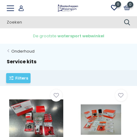
0
0
De grootste
watersport webwinkel
Onderhoud
Service kits
Filters