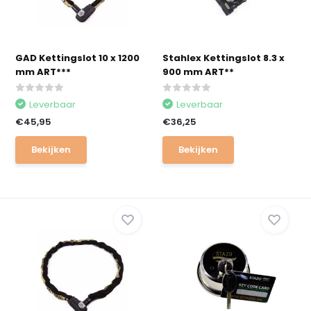
GAD Kettingslot 10 x 1200
Stahlex Kettingslot 8.3 x
mm ART***
900 mm ART**
Leverbaar
Leverbaar
€45,95
€36,25
Bekijken
Bekijken