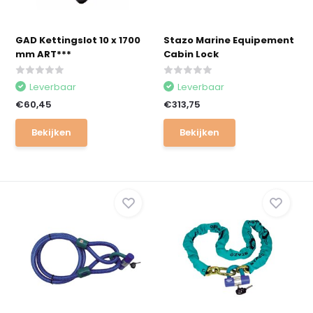
GAD Kettingslot 10 x 1700
Stazo Marine Equipement
mm ART***
Cabin Lock
Leverbaar
Leverbaar
€60,45
€313,75
Bekijken
Bekijken