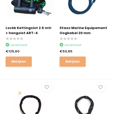
Lockk Kettingslot 2.5 mtr
Stazo Marine Equipement
+ hangslot ART-4
Oogkabel 20 mm
Leverbaar
Leverbaar
€125,60
€50,85
Bekijken
Bekijken