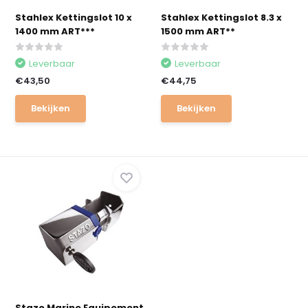
Stahlex Kettingslot 10 x
Stahlex Kettingslot 8.3 x
1400 mm ART***
1500 mm ART**
Leverbaar
Leverbaar
€43,50
€44,75
Bekijken
Bekijken
Stazo Marine Equipement