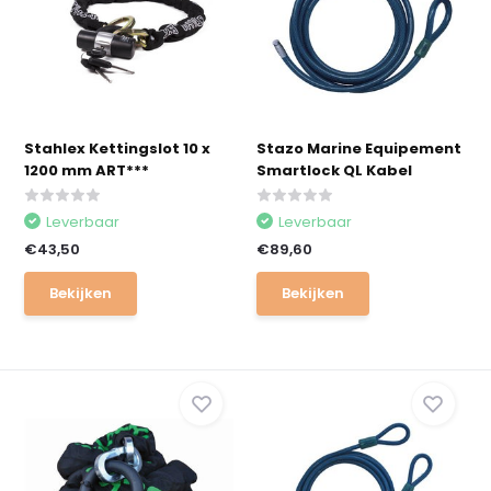
Stahlex Kettingslot 10 x
Stazo Marine Equipement
1200 mm ART***
Smartlock QL Kabel
Leverbaar
Leverbaar
€43,50
€89,60
Bekijken
Bekijken