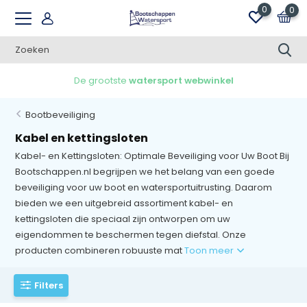
0
0
Gratis verzending v.a. €100,00 in NL
Bootbeveiliging
Kabel en kettingsloten
Kabel- en Kettingsloten: Optimale Beveiliging voor Uw Boot Bij
Bootschappen.nl begrijpen we het belang van een goede
beveiliging voor uw boot en watersportuitrusting. Daarom
bieden we een uitgebreid assortiment kabel- en
kettingsloten die speciaal zijn ontworpen om uw
eigendommen te beschermen tegen diefstal. Onze
producten combineren robuuste mat
Toon meer
Filters