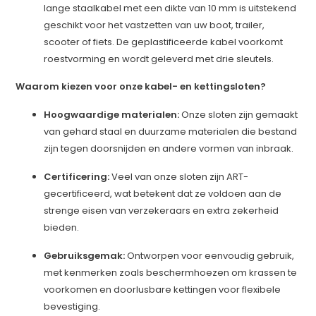
lange staalkabel met een dikte van 10 mm is uitstekend
geschikt voor het vastzetten van uw boot, trailer,
scooter of fiets. De geplastificeerde kabel voorkomt
roestvorming en wordt geleverd met drie sleutels.
Waarom kiezen voor onze kabel- en kettingsloten?
Hoogwaardige materialen:
Onze sloten zijn gemaakt
van gehard staal en duurzame materialen die bestand
zijn tegen doorsnijden en andere vormen van inbraak.
Certificering:
Veel van onze sloten zijn ART-
gecertificeerd, wat betekent dat ze voldoen aan de
strenge eisen van verzekeraars en extra zekerheid
bieden.
Gebruiksgemak:
Ontworpen voor eenvoudig gebruik,
met kenmerken zoals beschermhoezen om krassen te
voorkomen en doorlusbare kettingen voor flexibele
bevestiging.