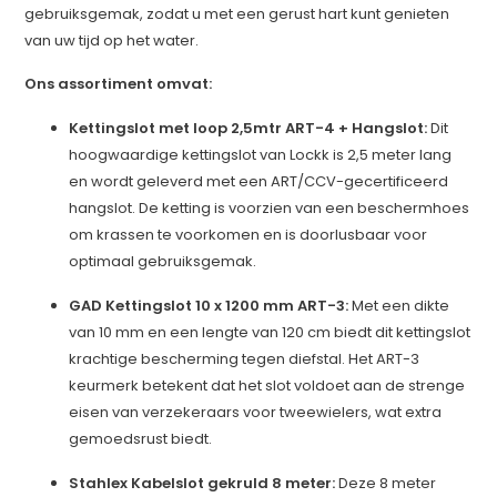
gebruiksgemak, zodat u met een gerust hart kunt genieten
van uw tijd op het water.
Ons assortiment omvat:
Kettingslot met loop 2,5mtr ART-4 + Hangslot:
Dit
hoogwaardige kettingslot van Lockk is 2,5 meter lang
en wordt geleverd met een ART/CCV-gecertificeerd
hangslot. De ketting is voorzien van een beschermhoes
om krassen te voorkomen en is doorlusbaar voor
optimaal gebruiksgemak.
GAD Kettingslot 10 x 1200 mm ART-3:
Met een dikte
van 10 mm en een lengte van 120 cm biedt dit kettingslot
krachtige bescherming tegen diefstal. Het ART-3
keurmerk betekent dat het slot voldoet aan de strenge
eisen van verzekeraars voor tweewielers, wat extra
gemoedsrust biedt.
Stahlex Kabelslot gekruld 8 meter:
Deze 8 meter