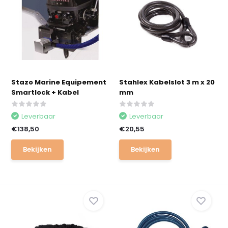
Stazo Marine Equipement
Stahlex Kabelslot 3 m x 20
Smartlock + Kabel
mm
Leverbaar
Leverbaar
€138,50
€20,55
Bekijken
Bekijken