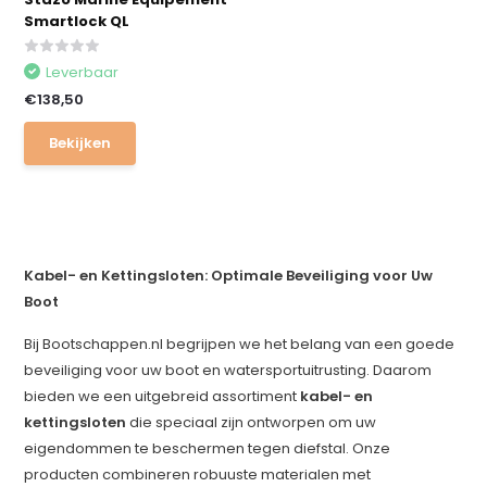
Smartlock QL
Leverbaar
€138,50
Bekijken
Kabel- en Kettingsloten: Optimale Beveiliging voor Uw
Boot
Bij Bootschappen.nl begrijpen we het belang van een goede
beveiliging voor uw boot en watersportuitrusting. Daarom
bieden we een uitgebreid assortiment
kabel- en
kettingsloten
die speciaal zijn ontworpen om uw
eigendommen te beschermen tegen diefstal. Onze
producten combineren robuuste materialen met