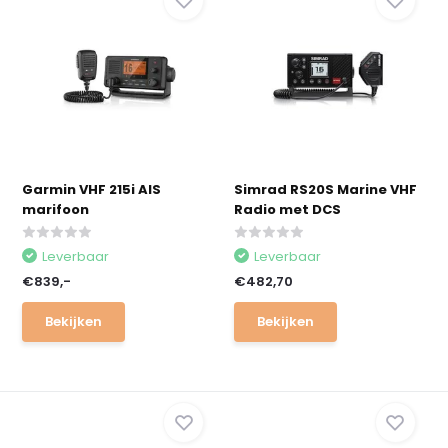
Garmin VHF 215i AIS
Simrad RS20S Marine VHF
marifoon
Radio met DCS
Leverbaar
Leverbaar
€839,-
€482,70
Bekijken
Bekijken