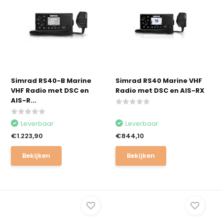
Simrad RS40-B Marine
Simrad RS40 Marine VHF
VHF Radio met DSC en
Radio met DSC en AIS-RX
AIS-R...
Leverbaar
Leverbaar
€1.223,90
€844,10
Bekijken
Bekijken