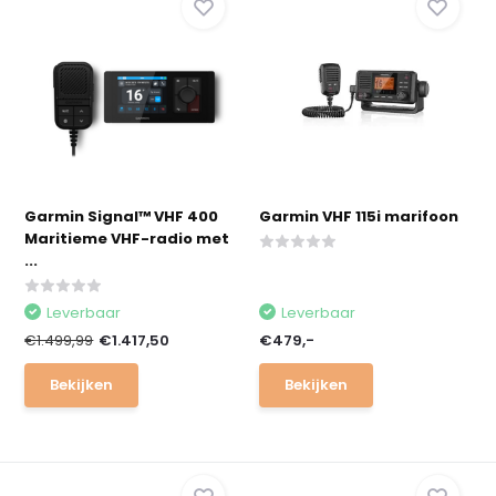
Garmin Signal™ VHF 400
Garmin VHF 115i marifoon
Maritieme VHF-radio met
...
Leverbaar
Leverbaar
€1.499,99
€1.417,50
€479,-
Bekijken
Bekijken