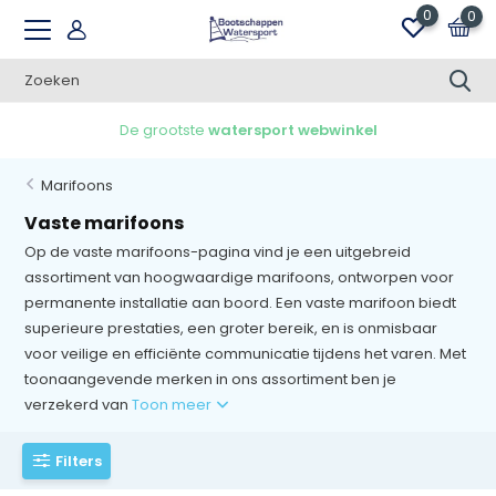
0
0
Gratis verzending v.a. €100,00 in NL
Marifoons
Vaste marifoons
Op de vaste marifoons-pagina vind je een uitgebreid
assortiment van hoogwaardige marifoons, ontworpen voor
permanente installatie aan boord. Een vaste marifoon biedt
superieure prestaties, een groter bereik, en is onmisbaar
voor veilige en efficiënte communicatie tijdens het varen. Met
toonaangevende merken in ons assortiment ben je
verzekerd van
Toon meer
Filters