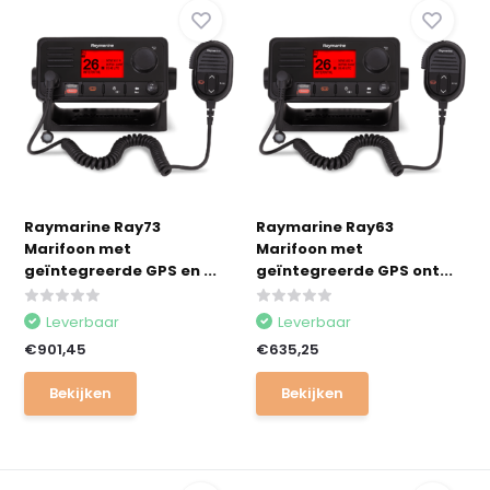
Raymarine Ray73
Raymarine Ray63
Marifoon met
Marifoon met
geïntegreerde GPS en ...
geïntegreerde GPS ont...
Leverbaar
Leverbaar
€901,45
€635,25
Bekijken
Bekijken