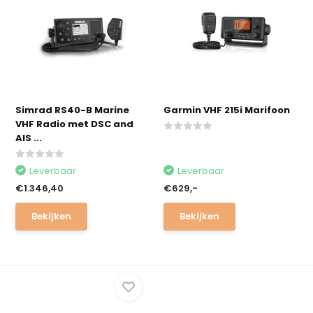
Simrad RS40-B Marine
Garmin VHF 215i Marifoon
VHF Radio met DSC and
AIS ...
Leverbaar
Leverbaar
€1.346,40
€629,-
Bekijken
Bekijken