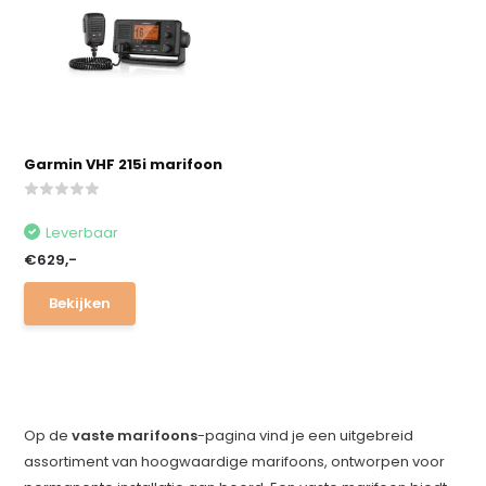
Garmin VHF 215i marifoon
Leverbaar
€629,-
Bekijken
Op de
vaste marifoons
-pagina vind je een uitgebreid
assortiment van hoogwaardige marifoons, ontworpen voor