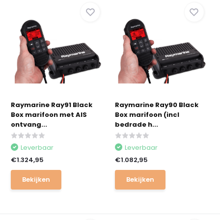
Raymarine Ray91 Black
Raymarine Ray90 Black
Box marifoon met AIS
Box marifoon (incl
ontvang...
bedrade h...
Leverbaar
Leverbaar
€1.324,95
€1.082,95
Bekijken
Bekijken