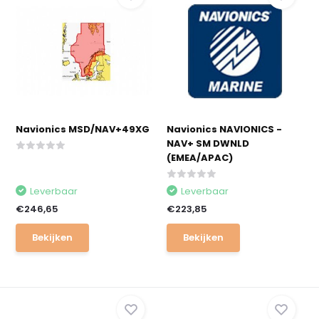
Navionics MSD/NAV+49XG
Navionics NAVIONICS -
NAV+ SM DWNLD
(EMEA/APAC)
Leverbaar
Leverbaar
€246,65
€223,85
Bekijken
Bekijken