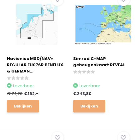
Navionics MSD/NAV+
Simrad C-MAP
REGULAR EU076R BENELUX
geheugenkaart REVEAL
& GERMAN...
Leverbaar
Leverbaar
€174,20
€162,-
€243,80
Bekijken
Bekijken