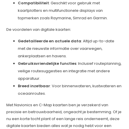
Compatibiliteit
: Geschikt voor gebruik met
kaartplotters en multifunctionele displays van
topmerken zoals Raymarine, Simrad en Garmin.
De voordelen van digitale kaarten:
Gedetailleerde en actuele data
: Altijd up-to-date
met de nieuwste informatie over vaarwegen,
ankerplaatsen en havens.
Gebruiksvriendelijke functies
: Inclusief routeplanning,
veilige routesuggesties en integratie met andere
apparatuur.
Breed inzetbaar
: Voor binnenwateren, kustwateren en
oceaanroutes.
Met Navionics en C-Map kaarten ben je verzekerd van
precisie en betrouwbaarheid, ongeacht je bestemming. Of je
nu een korte tocht plant of een lange reis onderneemt, deze
digitale kaarten bieden alles wat je nodig hebt voor een