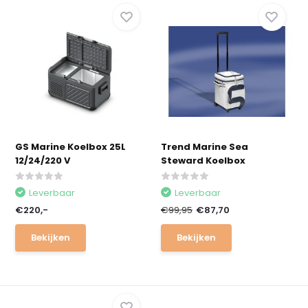
GS Marine Koelbox 25L
Trend Marine Sea
12/24/220 V
Steward Koelbox
Leverbaar
Leverbaar
€220,-
€99,95
€87,70
Bekijken
Bekijken