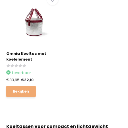
Omnia Koeltas met
koelelement
Leverbaar
€33,95
€32,10
Bekijken
Koeltassen voor compact en lichtgewicht