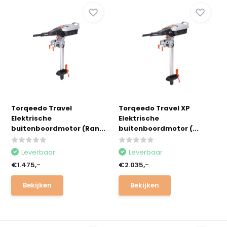
Torqeedo Travel
Torqeedo Travel XP
Elektrische
Elektrische
buitenboordmotor (Ran...
buitenboordmotor (...
Leverbaar
Leverbaar
€1.475,-
€2.035,-
Bekijken
Bekijken