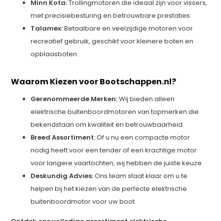
Minn Kota:
Trollingmotoren die ideaal zijn voor vissers,
met precisiebesturing en betrouwbare prestaties.
Talamex:
Betaalbare en veelzijdige motoren voor
recreatief gebruik, geschikt voor kleinere boten en
opblaasboten.
Waarom Kiezen voor Bootschappen.nl?
Gerenommeerde Merken:
Wij bieden alleen
elektrische buitenboordmotoren van topmerken die
bekendstaan om kwaliteit en betrouwbaarheid.
Breed Assortiment:
Of u nu een compacte motor
nodig heeft voor een tender of een krachtige motor
voor langere vaartochten, wij hebben de juiste keuze.
Deskundig Advies:
Ons team staat klaar om u te
helpen bij het kiezen van de perfecte elektrische
buitenboordmotor voor uw boot.