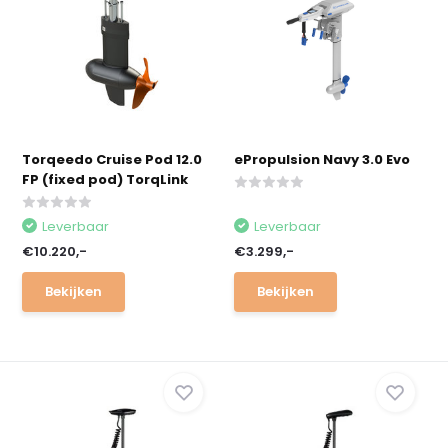
Torqeedo Cruise Pod 12.0
ePropulsion Navy 3.0 Evo
FP (fixed pod) TorqLink
Leverbaar
Leverbaar
€10.220,-
€3.299,-
Bekijken
Bekijken