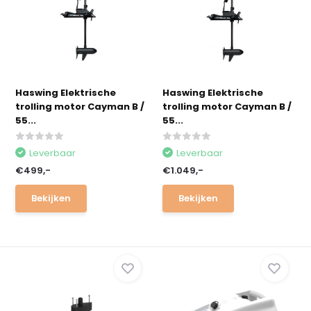
Haswing Elektrische
Haswing Elektrische
trolling motor Cayman B /
trolling motor Cayman B /
55...
55...
Leverbaar
Leverbaar
€499,-
€1.049,-
Bekijken
Bekijken