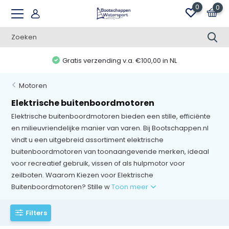
0
0
Gratis verzending v.a. €100,00 in NL
Motoren
Elektrische buitenboordmotoren
Elektrische buitenboordmotoren bieden een stille, efficiënte
en milieuvriendelijke manier van varen. Bij Bootschappen.nl
vindt u een uitgebreid assortiment elektrische
buitenboordmotoren van toonaangevende merken, ideaal
voor recreatief gebruik, vissen of als hulpmotor voor
zeilboten. Waarom Kiezen voor Elektrische
Buitenboordmotoren? Stille w
Toon meer
Filters