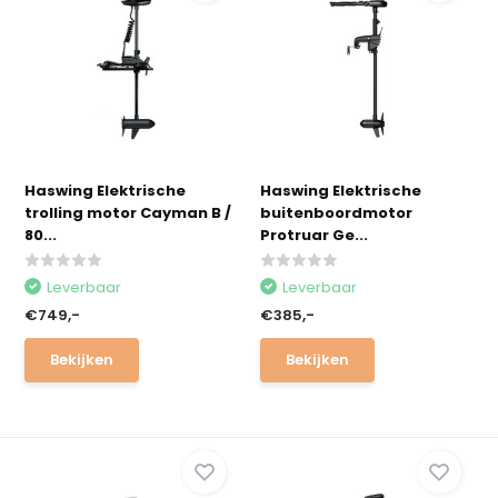
Haswing Elektrische
Haswing Elektrische
trolling motor Cayman B /
buitenboordmotor
80...
Protruar Ge...
Leverbaar
Leverbaar
€749,-
€385,-
Bekijken
Bekijken