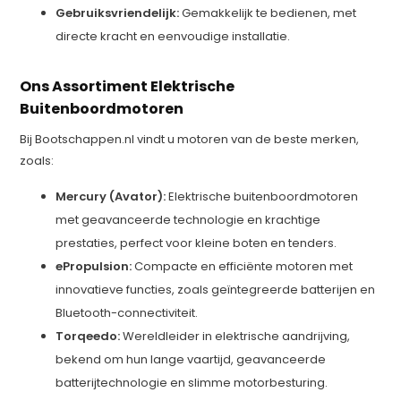
Gebruiksvriendelijk:
Gemakkelijk te bedienen, met
directe kracht en eenvoudige installatie.
Ons Assortiment Elektrische
Buitenboordmotoren
Bij Bootschappen.nl vindt u motoren van de beste merken,
zoals:
Mercury (Avator):
Elektrische buitenboordmotoren
met geavanceerde technologie en krachtige
prestaties, perfect voor kleine boten en tenders.
ePropulsion:
Compacte en efficiënte motoren met
innovatieve functies, zoals geïntegreerde batterijen en
Bluetooth-connectiviteit.
Torqeedo:
Wereldleider in elektrische aandrijving,
bekend om hun lange vaartijd, geavanceerde
batterijtechnologie en slimme motorbesturing.