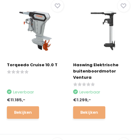
Torqeedo Cruise 10.0 T
Haswing Elektrische
buitenboordmotor
Ventura
Leverbaar
Leverbaar
€11.185,-
€1.299,-
Bekijken
Bekijken