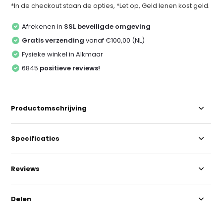
*In de checkout staan de opties, *Let op, Geld lenen kost geld.
Afrekenen in
SSL beveiligde omgeving
Gratis verzending
vanaf €100,00 (NL)
Fysieke winkel in Alkmaar
6845
positieve reviews!
Productomschrijving
Specificaties
Reviews
Delen