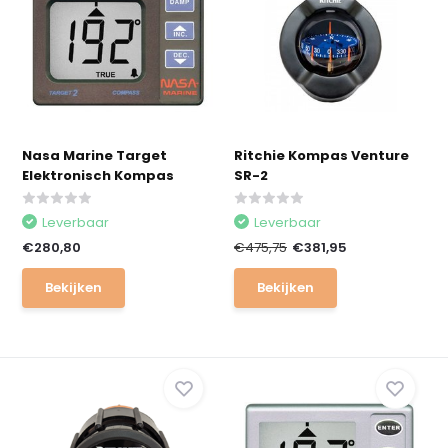
Nasa Marine Target
Ritchie Kompas Venture
Elektronisch Kompas
SR-2
Leverbaar
Leverbaar
€280,80
€475,75
€381,95
Bekijken
Bekijken