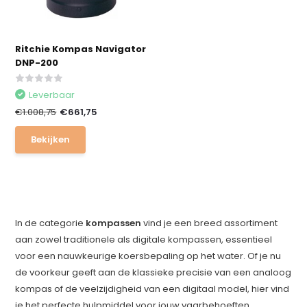
Ritchie Kompas Navigator
DNP-200
Leverbaar
€1.008,75
€661,75
Bekijken
In de categorie
kompassen
vind je een breed assortiment
aan zowel traditionele als digitale kompassen, essentieel
voor een nauwkeurige koersbepaling op het water. Of je nu
de voorkeur geeft aan de klassieke precisie van een analoog
kompas of de veelzijdigheid van een digitaal model, hier vind
je het perfecte hulpmiddel voor jouw vaarbehoeften.