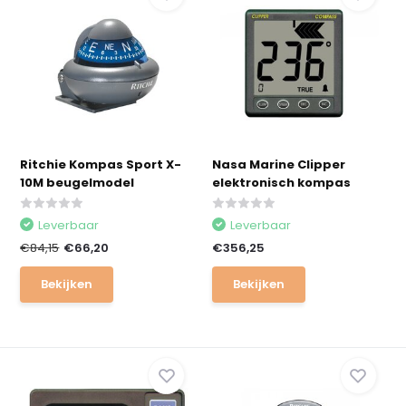
Ritchie Kompas Sport X-
Nasa Marine Clipper
10M beugelmodel
elektronisch kompas
Leverbaar
Leverbaar
€84,15
€66,20
€356,25
Bekijken
Bekijken