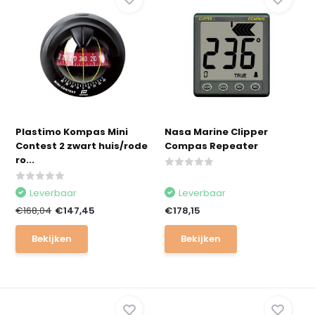
Plastimo Kompas Mini
Nasa Marine Clipper
Contest 2 zwart huis/rode
Compas Repeater
ro...
Leverbaar
Leverbaar
€168,04
€147,45
€178,15
Bekijken
Bekijken