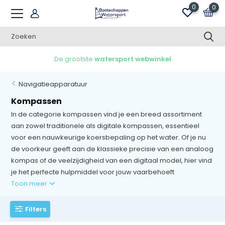
0
0
e
watersport webwinkel
Gratis verzendi
Navigatieapparatuur
Kompassen
In de categorie kompassen vind je een breed assortiment
aan zowel traditionele als digitale kompassen, essentieel
voor een nauwkeurige koersbepaling op het water. Of je nu
de voorkeur geeft aan de klassieke precisie van een analoog
kompas of de veelzijdigheid van een digitaal model, hier vind
je het perfecte hulpmiddel voor jouw vaarbehoeft
Toon meer
Filters