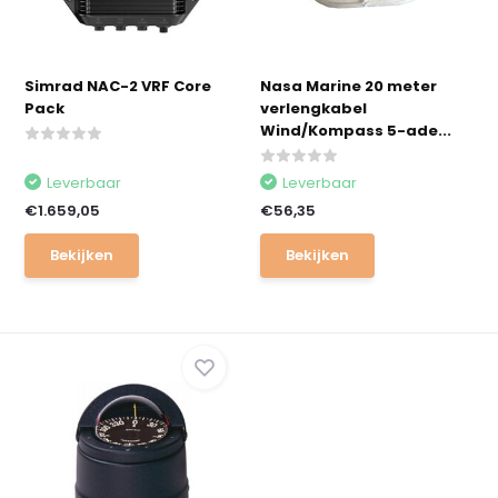
Simrad NAC-2 VRF Core
Nasa Marine 20 meter
Pack
verlengkabel
Wind/Kompass 5-ade...
Leverbaar
Leverbaar
€1.659,05
€56,35
Bekijken
Bekijken