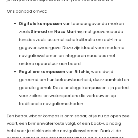
Ons aanbod omvat:
Digitale kompassen
van toonaangevende merken
zoals
Simrad
en
Nasa Marine
, met geavanceerde
functies zoals automatische kalibratie en real-time
gegevensweergave. Deze zijn ideaal voor moderne
navigatiesystemen en integreren naadloos met
andere apparatuur aan boord.
Reguliere kompassen
van
Ritchie
, wereldwijd
geroemd om hun betrouwbaarheid, duurzaamheid en
gebruiksgemak. Deze analoge kompassen zijn perfect
voor zeilers en watersporters die vertrouwen op
traditionele navigatiemethoden.
Een betrouwbaar kompas is onmisbaar, of je nu op open zee
vaart, een binnenwaterroute volgt, of een back-up nodig
hebt voor je elektronische navigatiesystemen. Dankzij de