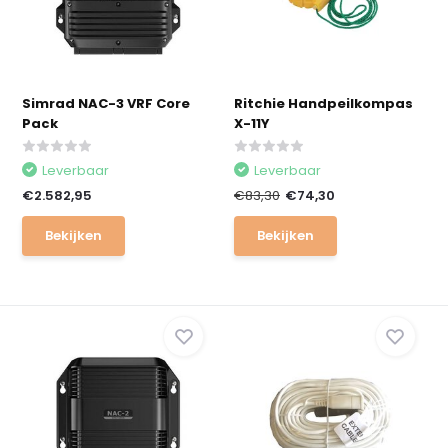
Simrad NAC-3 VRF Core
Ritchie Handpeilkompas
Pack
X-11Y
Leverbaar
Leverbaar
€2.582,95
€83,30
€74,30
Bekijken
Bekijken