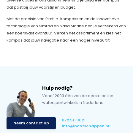
diverse opties in ons assortiment vind je altijd een kompas
dat past bij jouw vaarstijl en budget.
Met de precisie van Ritchie-kompassen en de innovatieve
technologie van Simrad en Nasa Marine ben je verzekerd van
een koersvast avontuur. Verken het assortiment en kies het
kompas dat jouw navigatie naar een hoger niveau tilt.
Hulp nodig?
Vanaf 2003 één van de eerste online
watersportwinkels in Nederland.
072 511 3021
Neem contact op
info@bootschappen.nl