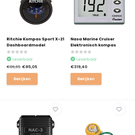
Ritchie Kompas Sport X-21
Nasa Marine Cruiser
Dashboardmodel
Elektronisch kompas
Leverbaar
Leverbaar
€86,65
€85,05
€319,40
Bekijken
Bekijken