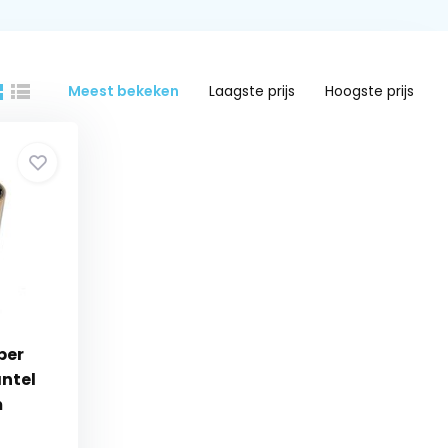
Meest bekeken
Laagste prijs
Hoogste prijs
ber
ntel
m