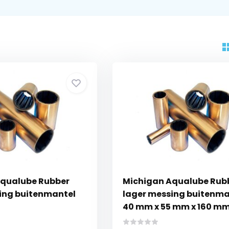
Aqualube Rubber
Michigan Aqualube Rub
ing buitenmantel
lager messing buitenma
40 mm x 55 mm x 160 m