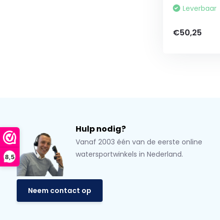
Leverbaar
€50,25
Hulp nodig?
Vanaf 2003 één van de eerste online
watersportwinkels in Nederland.
8,5
Neem contact op