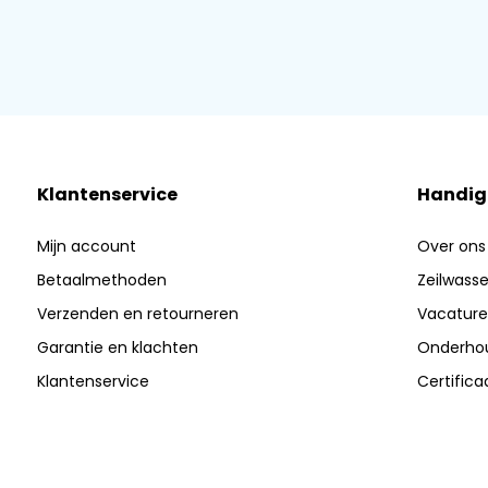
Klantenservice
Handig
Mijn account
Over ons
Betaalmethoden
Zeilwasser
Verzenden en retourneren
Vacature
Garantie en klachten
Onderhou
Klantenservice
Certific