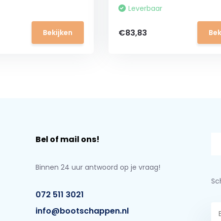
Leverbaar
€83,83
Bekijken
Bek
Bel of mail ons!
Binnen 24 uur antwoord op je vraag!
Sch
072 511 3021
info@bootschappen.nl