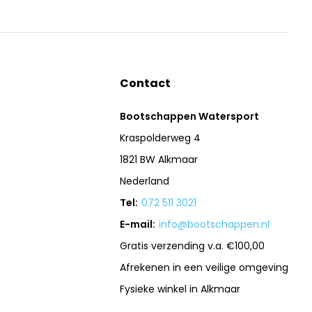
Contact
Bootschappen Watersport
Kraspolderweg 4
1821 BW Alkmaar
Nederland
Tel:
072 511 3021
E-mail:
info@bootschappen.nl
Gratis verzending v.a. €100,00
Afrekenen in een veilige omgeving
Fysieke winkel in Alkmaar