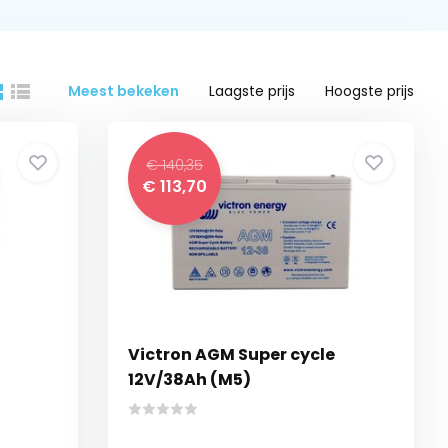
Meest bekeken
Laagste prijs
Hoogste prijs
€ 140,35
€ 113,70
Victron AGM Super cycle
12V/38Ah (M5)