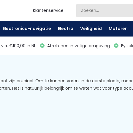
Klantenservice
Electronica-navigatie
Electra
Veiligheid
Motoren
v.a. €100,00 in NL
Afrekenen in veilige omgeving
Fysiek
oot zijn cruciaal. Om te kunnen varen, in de eerste plaats, maar 
orten. Het is natuurlijk belangrijk om te weten wat voor type acc