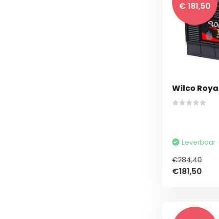
€ 181,50
Wilco Roya
Leverbaar
€284,40
€181,50