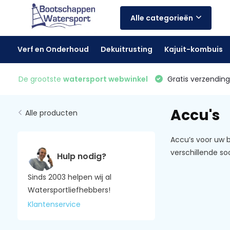
Alle categorieën
Verf en Onderhoud
Dekuitrusting
Kajuit-kombuis
De grootste
watersport webwinkel
Gratis verzending 
Accu's
Alle producten
Accu’s voor uw b
verschillende so
Hulp nodig?
Sinds 2003 helpen wij al
Watersportliefhebbers!
Klantenservice