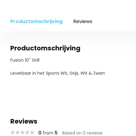
Productomschrijving
Reviews
Productomschrijving
Fusion 10'' Grill
Leverbaar in het Sports Wit, Grijs, Wit & Zwart
Reviews
0
5
from
Based on 0 reviews