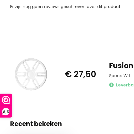
Er zijn nog geen reviews geschreven over dit product..
Fusion 1
€ 27,50
Sports Wit
Leverba
8,5
Recent bekeken