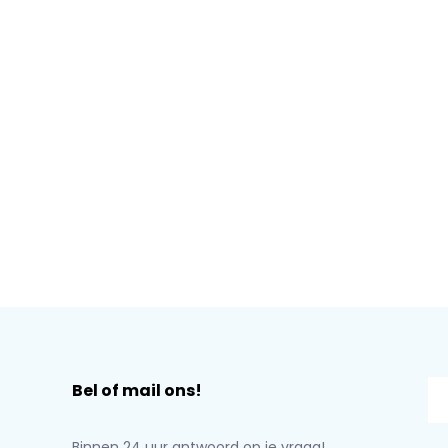
Bel of mail ons!
Binnen 24 uur antwoord op je vraag!