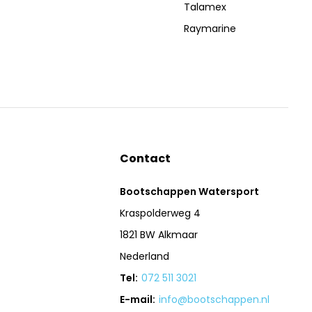
Talamex
Raymarine
Contact
Bootschappen Watersport
Kraspolderweg 4
1821 BW Alkmaar
Nederland
Tel:
072 511 3021
E-mail:
info@bootschappen.nl