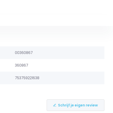
00360867
360867
753759221638
Schrijf je eigen review