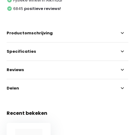
Fysieke winkel in Alkmaar
6845
positieve reviews!
Productomschrijving
Specificaties
Reviews
Delen
Recent bekeken