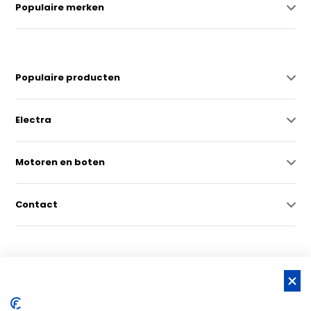
Populaire merken
Populaire producten
Electra
Motoren en boten
Contact
© Copyright 2026 -
RSS-feed