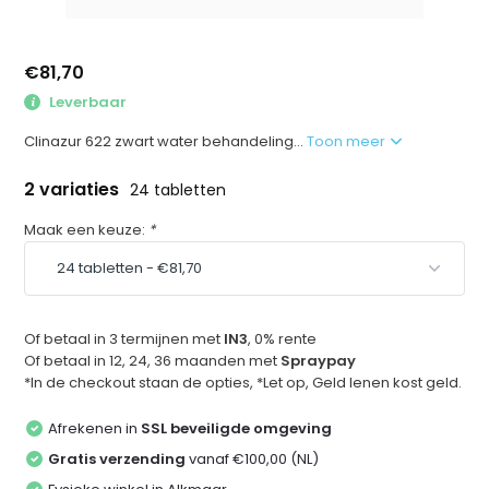
€81,70
Leverbaar
Clinazur 622 zwart water behandeling...
Toon meer
2 variaties
24 tabletten
Maak een keuze:
*
Of betaal in 3 termijnen met
IN3
, 0% rente
Of betaal in 12, 24, 36 maanden met
Spraypay
*In de checkout staan de opties, *Let op, Geld lenen kost geld.
Afrekenen in
SSL beveiligde omgeving
Gratis verzending
vanaf €100,00 (NL)