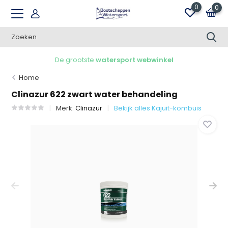
0
0
De grootste
watersport webwinkel
Home
Clinazur 622 zwart water behandeling
Merk:
Clinazur
Bekijk alles Kajuit-kombuis