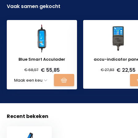
Vaak samen gekocht
Blue Smart Acculader
accu-indicator pan
€ 55,85
€ 22,55
€ 68,97
€ 27,83
Recent bekeken