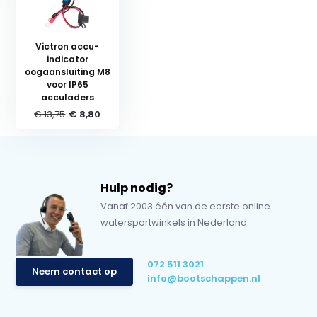
Victron accu-
indicator
oogaansluiting M8
voor IP65
acculaders
€ 13,75
€ 8,80
Hulp nodig?
Vanaf 2003 één van de eerste online
watersportwinkels in Nederland.
072 511 3021
Neem contact op
info@bootschappen.nl