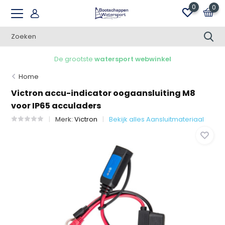
0
0
De grootste
watersport webwinkel
Home
Victron accu-indicator oogaansluiting M8
voor IP65 acculaders
Merk:
Victron
Bekijk alles Aansluitmateriaal