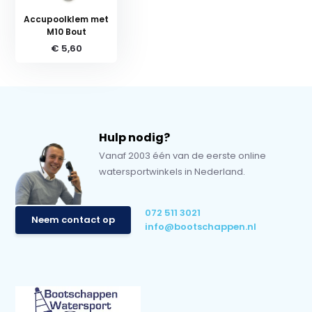
Accupoolklem met
M10 Bout
€ 5,60
Hulp nodig?
Vanaf 2003 één van de eerste online
watersportwinkels in Nederland.
072 511 3021
Neem contact op
info@bootschappen.nl