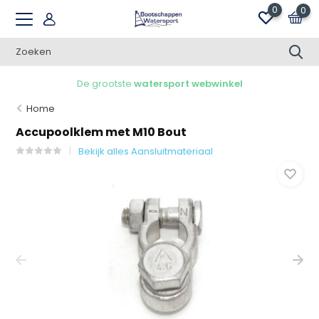
0
0
De grootste
watersport webwinkel
Home
Accupoolklem met M10 Bout
Bekijk alles Aansluitmateriaal