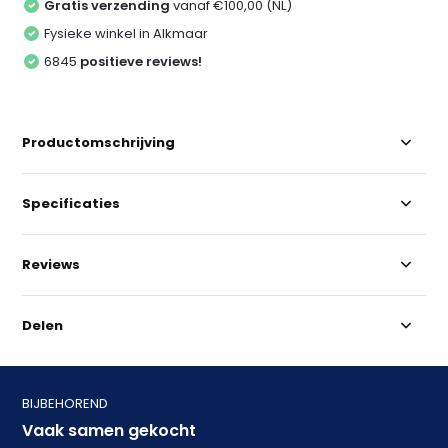
Gratis verzending
vanaf €100,00 (NL)
Fysieke winkel in Alkmaar
6845
positieve reviews!
Productomschrijving
Specificaties
Reviews
Delen
BIJBEHOREND
Vaak samen gekocht