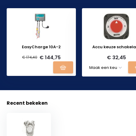
EasyCharge 10A-2
Accu keuze schakel
€ 144,75
€ 32,45
€ 174,40
Recent bekeken