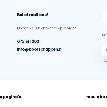
Bel of mail ons!
Binnen 24 uur antwoord op je vraag!
Sch
072 511 3021
info@bootschappen.nl
* L
e pagina's
Populaire