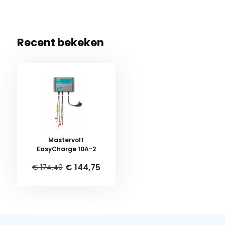
Recent bekeken
Mastervolt
EasyCharge 10A-2
€ 144,75
€ 174,40