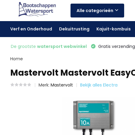
Alle categorieën
Verf en Onderhoud
Dekuitrusting
Kajuit-kombuis
De grootste
watersport webwinkel
Gratis verzending 
Home
Mastervolt Mastervolt Easy
Merk:
Mastervolt
Bekijk alles Electra