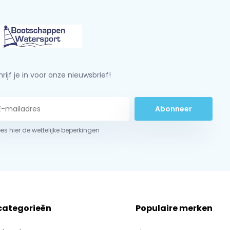
rijf je in voor onze nieuwsbrief!
Abonneer
ees hier de wettelijke beperkingen
 categorieën
Populaire merken