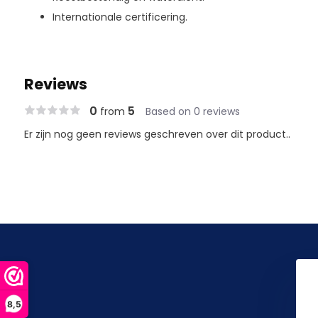
Internationale certificering.
Reviews
0
5
from
Based on 0 reviews
Er zijn nog geen reviews geschreven over dit product..
8,5