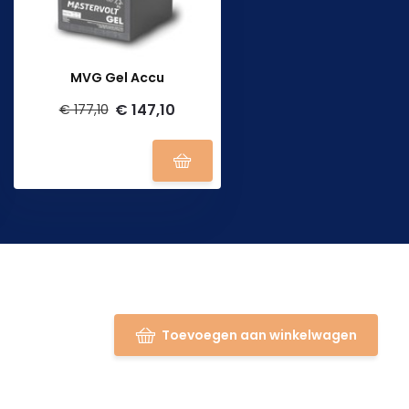
MVG Gel Accu
€ 147,10
€ 177,10
Toevoegen aan winkelwagen