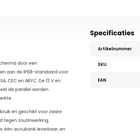
Specificaties
Artikelnummer
chermd door een
SKU
oen aan de IP68-standaard voor
EAN
CSA, CEC en ABYC. De 12 V en
eel als parallel worden
erkte.
ebruik en geschikt voor zware
d tegen zoutinwerking,
or één accubank leverbaar, en