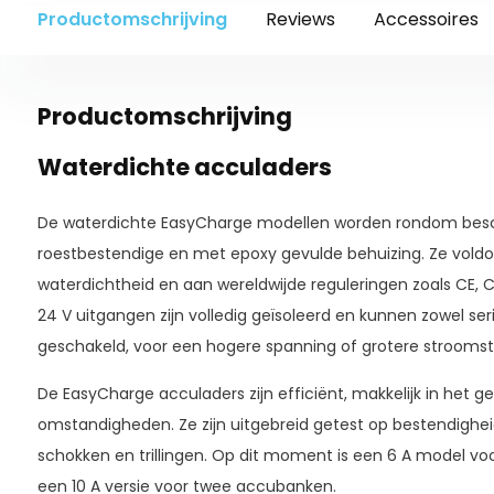
Productomschrijving
Reviews
Accessoires
Productomschrijving
Waterdichte acculaders
De waterdichte EasyCharge modellen worden rondom bes
roestbestendige en met epoxy gevulde behuizing. Ze vold
waterdichtheid en aan wereldwijde reguleringen zoals CE, 
24 V uitgangen zijn volledig geïsoleerd en kunnen zowel seri
geschakeld, voor een hogere spanning of grotere stroomst
De EasyCharge acculaders zijn efficiënt, makkelijk in het g
omstandigheden. Ze zijn uitgebreid getest op bestendighei
schokken en trillingen. Op dit moment is een 6 A model vo
een 10 A versie voor twee accubanken.