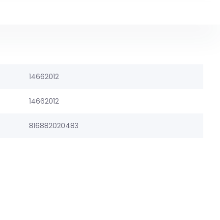
14662012
14662012
816882020483