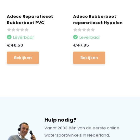
Adeco Reparatieset
Adeco Rubberboot
Rubberboot PVC
reparatieset Hypalon
Leverbaar
Leverbaar
€46,50
€47,95
Bekijken
Bekijken
Hulp nodig?
Vanaf 2003 één van de eerste online
watersportwinkels in Nederland.