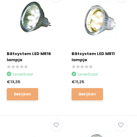
Båtsystem LED MR16
Båtsystem LED MR11
lampje
lampje
Leverbaar
Leverbaar
€13,35
€11,25
Bekijken
Bekijken