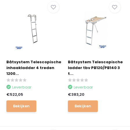
Båtsystem Telescopische
Båtsystem Telescopische
inhaakladder 4 treden
ladder tbv PB120/PB140 3
1200...
t...
Leverbaar
Leverbaar
€522,05
€383,20
Bekijken
Bekijken