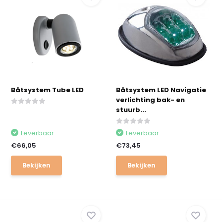
Båtsystem Tube LED
Båtsystem LED Navigatie
verlichting bak- en
stuurb...
Leverbaar
Leverbaar
€66,05
€73,45
Bekijken
Bekijken