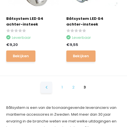
Båtsystem LED G4
Båtsystem LED G4
achter-insteek
achter-insteek
Leverbaar
Leverbaar
€9,20
€9,55
Bekijken
Bekijken
1
2
3
Båtsystem is een van de toonaangevende leveranciers van
maritieme accessoires in Zweden. Met meer dan 30 jaar
ervaring in de branche weten we met welke uitdagingen en