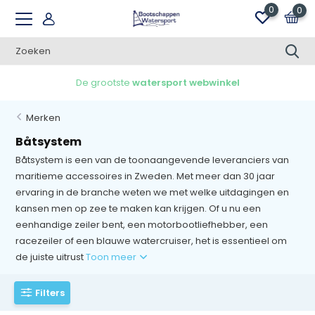
0
0
Gratis verzending v.a. €100,00 in NL
Merken
Båtsystem
Båtsystem is een van de toonaangevende leveranciers van
maritieme accessoires in Zweden. Met meer dan 30 jaar
ervaring in de branche weten we met welke uitdagingen en
kansen men op zee te maken kan krijgen. Of u nu een
eenhandige zeiler bent, een motorbootliefhebber, een
racezeiler of een blauwe watercruiser, het is essentieel om
de juiste uitrust
Toon meer
Filters