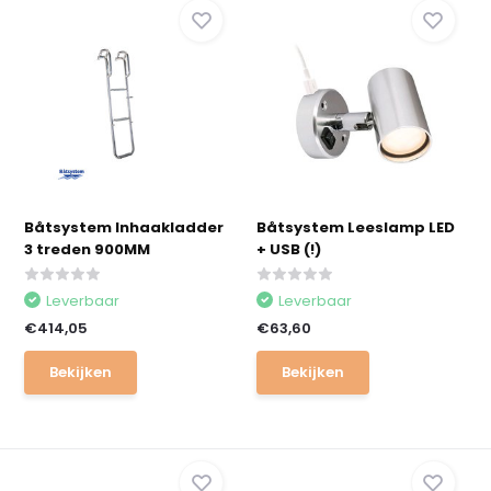
Båtsystem Inhaakladder
Båtsystem Leeslamp LED
3 treden 900MM
+ USB (!)
Leverbaar
Leverbaar
€414,05
€63,60
Bekijken
Bekijken