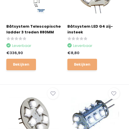
Båtsystem Telescopische
Båtsystem LED G4 zij-
ladder 3 treden 880MM
insteek
Leverbaar
Leverbaar
€336,90
€8,80
Bekijken
Bekijken