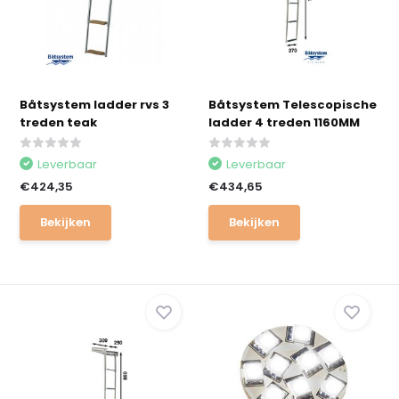
Båtsystem ladder rvs 3
Båtsystem Telescopische
treden teak
ladder 4 treden 1160MM
Leverbaar
Leverbaar
€424,35
€434,65
Bekijken
Bekijken