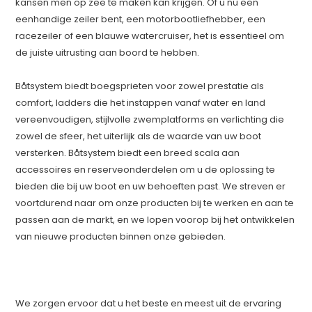
kansen men op zee te maken kan krijgen. Of u nu een
eenhandige zeiler bent, een motorbootliefhebber, een
racezeiler of een blauwe watercruiser, het is essentieel om
de juiste uitrusting aan boord te hebben.
Båtsystem biedt boegsprieten voor zowel prestatie als
comfort, ladders die het instappen vanaf water en land
vereenvoudigen, stijlvolle zwemplatforms en verlichting die
zowel de sfeer, het uiterlijk als de waarde van uw boot
versterken. Båtsystem biedt een breed scala aan
accessoires en reserveonderdelen om u de oplossing te
bieden die bij uw boot en uw behoeften past. We streven er
voortdurend naar om onze producten bij te werken en aan te
passen aan de markt, en we lopen voorop bij het ontwikkelen
van nieuwe producten binnen onze gebieden.
We zorgen ervoor dat u het beste en meest uit de ervaring