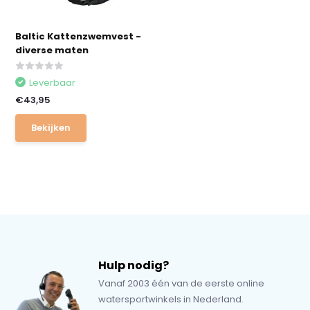
Baltic Kattenzwemvest -
diverse maten
Leverbaar
€43,95
Bekijken
Hulp nodig?
Vanaf 2003 één van de eerste online
watersportwinkels in Nederland.