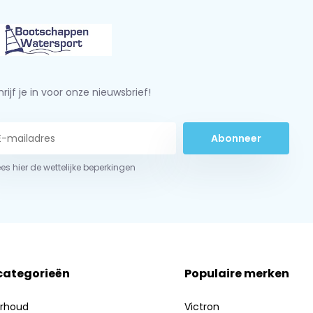
rijf je in voor onze nieuwsbrief!
Abonneer
ees hier de wettelijke beperkingen
 categorieën
Populaire merken
erhoud
Victron