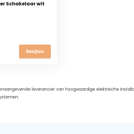
er Schakelaar wit
Bekijken
onaangevende leverancier van hoogwaardige elektrische installati
ystemen.