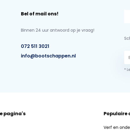
Bel of mail ons!
Binnen 24 uur antwoord op je vraag!
Sch
072 511 3021
info@bootschappen.nl
* L
e pagina's
Populaire
Verf en ond