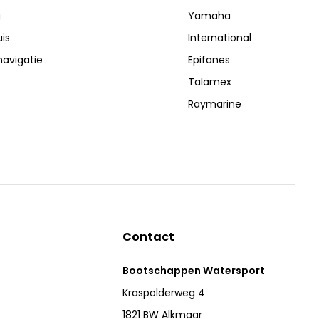
g
Yamaha
is
International
navigatie
Epifanes
Talamex
Raymarine
Contact
Bootschappen Watersport
Kraspolderweg 4
1821 BW Alkmaar