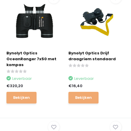
Bynolyt Optics
Bynolyt Optics Drijf
OceanRanger 7x50 met
draagriem standaard
kompas
Leverbaar
Leverbaar
€320,20
€16,40
Bekijken
Bekijken