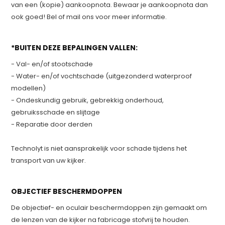
van een (kopie) aankoopnota. Bewaar je aankoopnota dan
ook goed! Bel of mail ons voor meer informatie.
*BUITEN DEZE BEPALINGEN VALLEN:
- Val- en/of stootschade
- Water- en/of vochtschade (uitgezonderd waterproof
modellen)
- Ondeskundig gebruik, gebrekkig onderhoud,
gebruiksschade en slijtage
- Reparatie door derden
Technolyt is niet aansprakelijk voor schade tijdens het
transport van uw kijker.
OBJECTIEF BESCHERMDOPPEN
De objectief- en oculair beschermdoppen zijn gemaakt om
de lenzen van de kijker na fabricage stofvrij te houden.