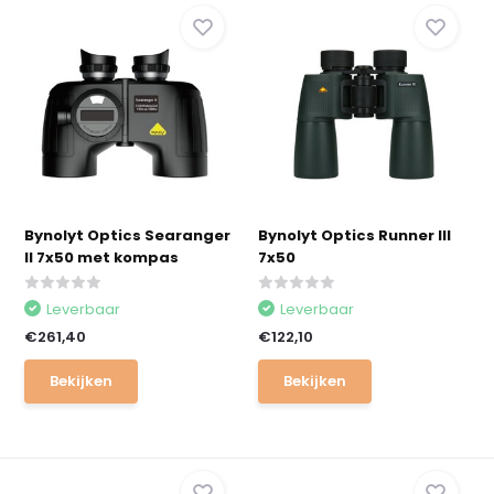
Bynolyt Optics Searanger
Bynolyt Optics Runner III
II 7x50 met kompas
7x50
Leverbaar
Leverbaar
€261,40
€122,10
Bekijken
Bekijken