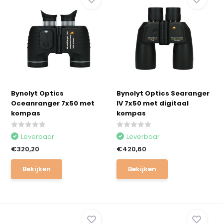
Bynolyt Optics
Bynolyt Optics Searanger
Oceanranger 7x50 met
IV 7x50 met digitaal
kompas
kompas
Leverbaar
Leverbaar
€320,20
€420,60
Bekijken
Bekijken