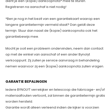
dient je een (kopie) aankoopnota* mee te sturen.
Registreren na aanschaf is niet nodig!
*Ben je nog in het bezit van een garantiekaart waarop een
langere garantietermijn vermeld staat? Dan geldt deze
termijn. Stuur dan naast de (kopie) aankoopnota ook het
garantiebewijs mee.
Mocht je ooit een probleem ondervinden, neem dan contact
op met de winkel van aanschaf of een ander Bynolyt
verkooppunt. Zij zullen je service aanvraag in behandeling
nemen waarvoor zij een (kopie) aankoopnota zullen vragen.
GARANTIE BEPALINGEN
Iedere BYNOLYT verrekijker en telescoop die fabricage- en/of
materiaalfouten vertoont, zal binnen de garantietermijn gratis
worden hersteld.
Garantie wordt alleen verleend indien de kijker is voorzien