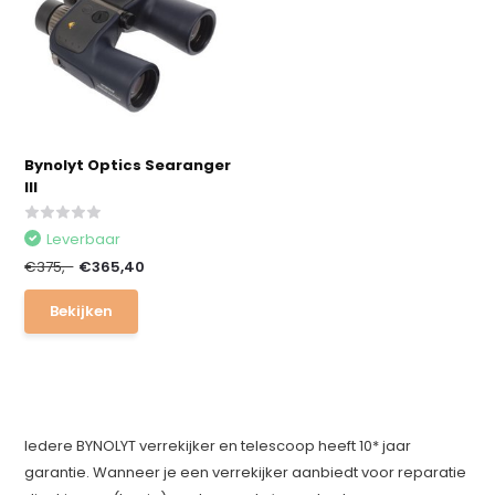
Bynolyt Optics Searanger
III
Leverbaar
€375,-
€365,40
Bekijken
Iedere BYNOLYT verrekijker en telescoop heeft 10* jaar
garantie. Wanneer je een verrekijker aanbiedt voor reparatie