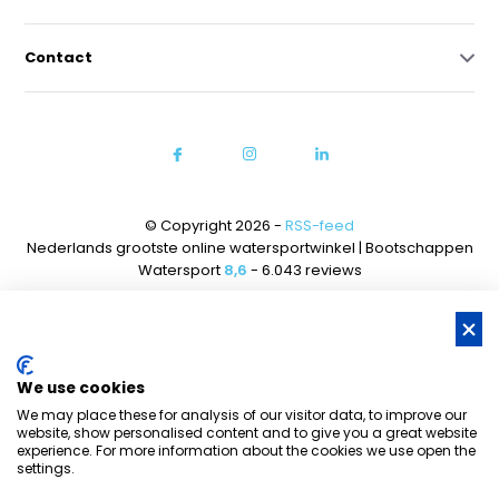
Contact
© Copyright 2026 -
RSS-feed
Nederlands grootste online watersportwinkel | Bootschappen
Watersport
8,6
- 6.043 reviews
We use cookies
We may place these for analysis of our visitor data, to improve our
website, show personalised content and to give you a great website
experience. For more information about the cookies we use open the
settings.