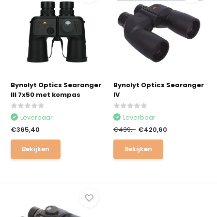
Bynolyt Optics Searanger
Bynolyt Optics Searanger
III 7x50 met kompas
IV
Leverbaar
Leverbaar
€365,40
€439,-
€420,60
Bekijken
Bekijken