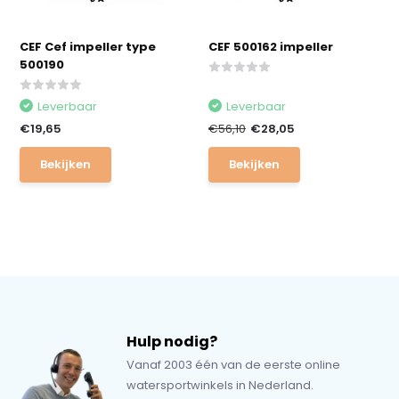
CEF Cef impeller type
CEF 500162 impeller
500190
Leverbaar
Leverbaar
€19,65
€56,10
€28,05
Bekijken
Bekijken
Hulp nodig?
Vanaf 2003 één van de eerste online
watersportwinkels in Nederland.