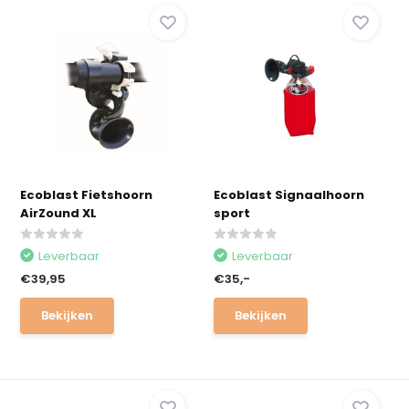
Ecoblast Fietshoorn
Ecoblast Signaalhoorn
AirZound XL
sport
Leverbaar
Leverbaar
€39,95
€35,-
Bekijken
Bekijken