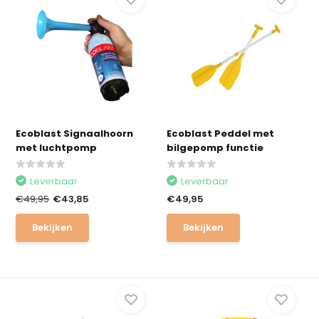
Ecoblast Signaalhoorn
Ecoblast Peddel met
met luchtpomp
bilgepomp functie
Leverbaar
Leverbaar
€49,95
€43,85
€49,95
Bekijken
Bekijken