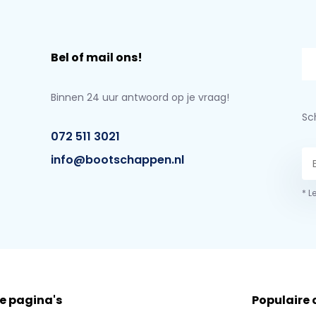
Bel of mail ons!
Binnen 24 uur antwoord op je vraag!
Sch
072 511 3021
info@bootschappen.nl
* L
e pagina's
Populaire