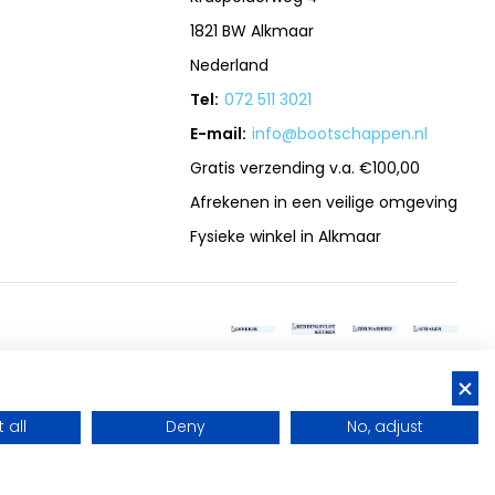
1821 BW Alkmaar
Nederland
Tel:
072 511 3021
E-mail:
info@bootschappen.nl
Gratis verzending v.a. €100,00
Afrekenen in een veilige omgeving
Fysieke winkel in Alkmaar
 all
Deny
No, adjust