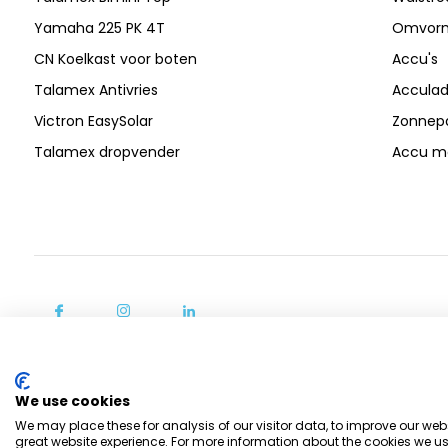
Yamaha 225 PK 4T
Omvor
CN Koelkast voor boten
Accu's
Talamex Antivries
Acculad
Victron EasySolar
Zonnep
Talamex dropvender
Accu mo
We use cookies
We may place these for analysis of our visitor data, to improve our we
great website experience. For more information about the cookies we us