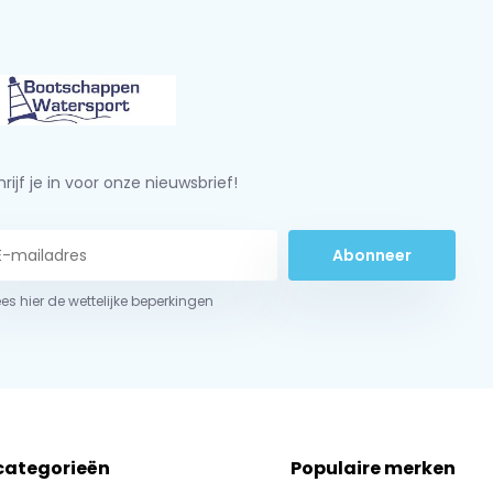
rijf je in voor onze nieuwsbrief!
Abonneer
ees hier de wettelijke beperkingen
 categorieën
Populaire merken