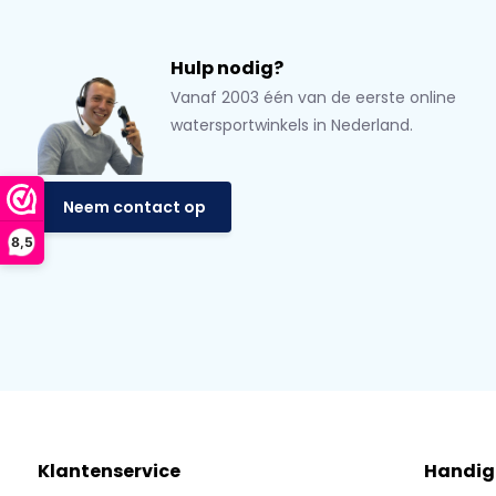
Hulp nodig?
Vanaf 2003 één van de eerste online
watersportwinkels in Nederland.
Neem contact op
8,5
Klantenservice
Handig