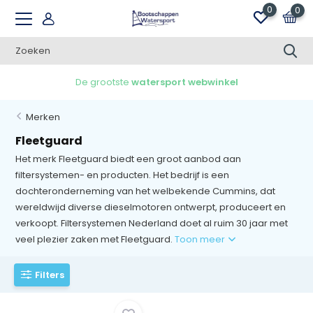
0
0
De grootste
watersport webwinkel
Merken
Fleetguard
Het merk Fleetguard biedt een groot aanbod aan
filtersystemen- en producten. Het bedrijf is een
dochteronderneming van het welbekende Cummins, dat
wereldwijd diverse dieselmotoren ontwerpt, produceert en
verkoopt. Filtersystemen Nederland doet al ruim 30 jaar met
veel plezier zaken met Fleetguard.
Toon meer
Filters