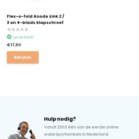
Flex-o-fold Anode zink 2 /
3 en 4-blads klapschroef
Leverbaar
€17,50
Bekijken
Hulp nodig?
Vanaf 2003 één van de eerste online
watersportwinkels in Nederland.