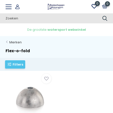
0
0
De grootste
watersport webwinkel
Merken
Flex-o-fold
Filters