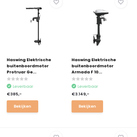
Haswing Elektrische
Haswing Elektrische
buitenboordmotor
buitenboordmotor
Protruar Ge...
Armada F 10...
Leverbaar
Leverbaar
€385,-
€3.149,-
Bekijken
Bekijken