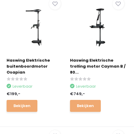
Haswing Elektrische
Haswing Elektrische
buitenboordmotor
trolling motor Cayman B /
Osapian
80...
Leverbaar
Leverbaar
€199,-
€749,-
Bekijken
Bekijken