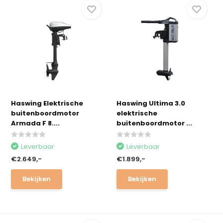
Haswing Elektrische
Haswing Ultima 3.0
buitenboordmotor
elektrische
Armada F 8....
buitenboordmotor ...
Leverbaar
Leverbaar
€2.649,-
€1.899,-
Bekijken
Bekijken