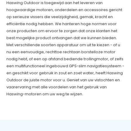
Haswing Outdoor is toegewijd aan het leveren van
hoogwaardige motoren, onderdelen en accessoires gericht
op serieuze vissers die veelzijdigheid, gemak, kracht en
efficiëntie nodig hebben. We hanteren hoge normen voor
onze producten om ervoor te zorgen dat onze klanten het
best mogelijke product ontvangen dat we kunnen bieden.
Met verschillende soorten apparatuur om uit te kiezen - of u
nu een eenvoudige, rechttoe rechtaan borstelloze motor
nodig hebt, of een op afstand bediende trollingmotor, of zelfs
een multifunctioneel ingebouwd GPS-slim navigatiesysteem -
en geschikt voor gebruik in zout en zoet water, heeft Haswing
Outdoor de juiste motor voor u. Geniet van uw vistochten en
vaarervaring met alle voordelen van het gebruik van
Haswing-motoren om uw weg te wijzen.