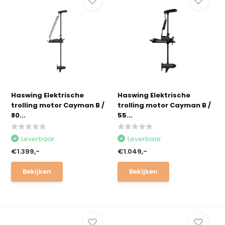
Haswing Elektrische
Haswing Elektrische
trolling motor Cayman B /
trolling motor Cayman B /
80...
55...
Leverbaar
Leverbaar
€1.399,-
€1.049,-
Bekijken
Bekijken