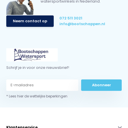
watersportwinkels in Nederland.
072 511 3021
Neem contact op
info@bootschappen.nl
Schrijf je in voor onze nieuwsbrief!
Abonneer
* Lees hier de wettelijke beperkingen
Klantenservice