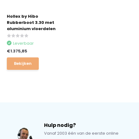
Hollex by Hibo
Rubberboot 3.30 met
aluminium vloerdelen
Leverbaar
€1.375,85
Bekijken
Hulp nodig?
Vanaf 2003 één van de eerste online