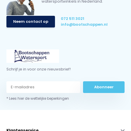
watersportwinkels in Nederland.
072 511 3021
Neem contact op
info@bootschappen.nl
Schrijf je in voor onze nieuwsbrief!
Abonneer
* Lees hier de wettelijke beperkingen
Klantenservice