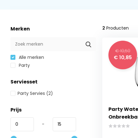
2
Producten
Merken
€ 10,50
€ 10,85
Alle merken
Party
Serviesset
Party Servies
(2)
Party Water
Prijs
Onbreekba
-