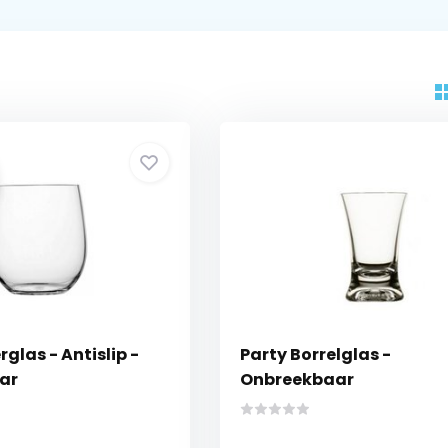
glas - Antislip -
Party Borrelglas -
ar
Onbreekbaar