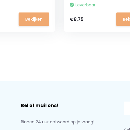
Leverbaar
€8,75
Bekijken
Bek
Bel of mail ons!
Binnen 24 uur antwoord op je vraag!