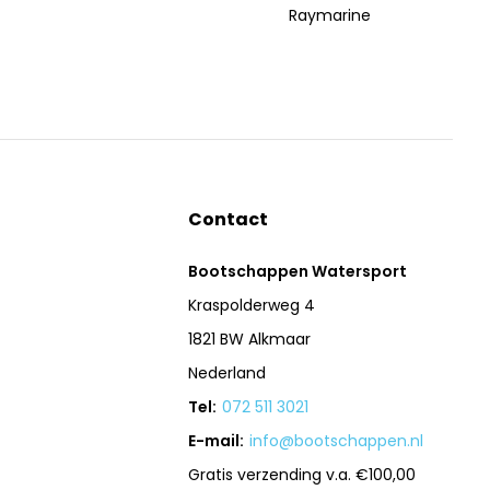
Raymarine
Contact
Bootschappen Watersport
Kraspolderweg 4
1821 BW Alkmaar
Nederland
Tel:
072 511 3021
E-mail:
info@bootschappen.nl
Gratis verzending v.a. €100,00