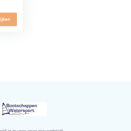
ijken