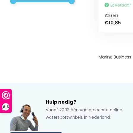
Leverbaar
€10,50
€10,85
Marine Business
Hulp nodig?
8,5
Vanaf 2003 één van de eerste online
watersportwinkels in Nederland.