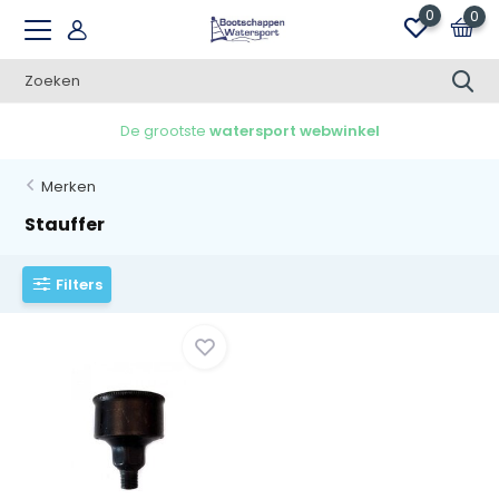
0
0
De grootste
watersport webwinkel
Merken
Stauffer
Filters