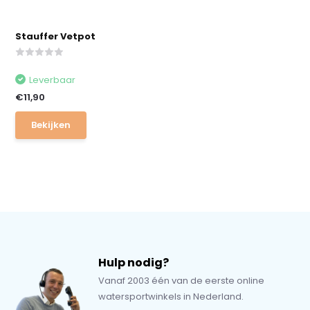
Stauffer Vetpot
Leverbaar
€11,90
Bekijken
Hulp nodig?
Vanaf 2003 één van de eerste online
watersportwinkels in Nederland.