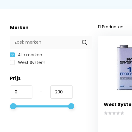
11
Producten
Merken
Alle merken
West System
Prijs
-
West Syste