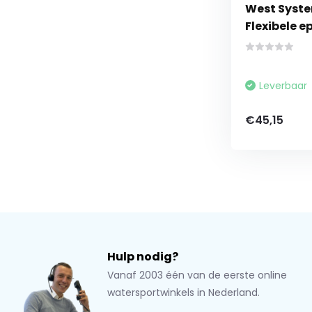
West Syst
Flexibele e
Leverbaar
€45,15
Hulp nodig?
Vanaf 2003 één van de eerste online
watersportwinkels in Nederland.