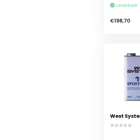
Leverbaar
€198,70
West Syste