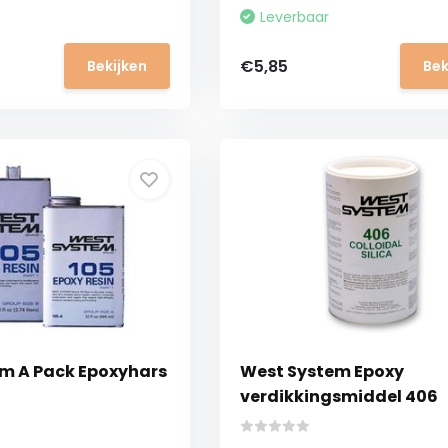
Leverbaar
€5,85
Bekijken
Bek
m A Pack Epoxyhars
West System Epoxy
verdikkingsmiddel 406