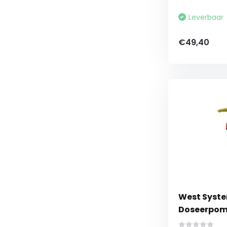
Leverbaar
€49,40
West Syst
Doseerpom