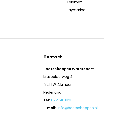
Talamex
Raymarine
Contact
Bootschappen Watersport
Kraspolderweg 4
1821 BW Alkmaar
Nederland
Tel:
072 511 3021
E-mail:
info@bootschappen.nl