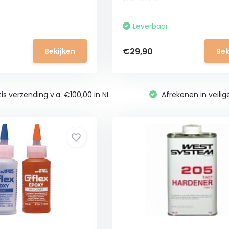
Leverbaar
€29,90
Bekijken
Bek
is verzending v.a. €100,00 in NL
Afrekenen in veili