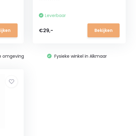
Leverbaar
€29,-
ijken
Bekijken
ge omgeving
Fysieke winkel in Alkmaar