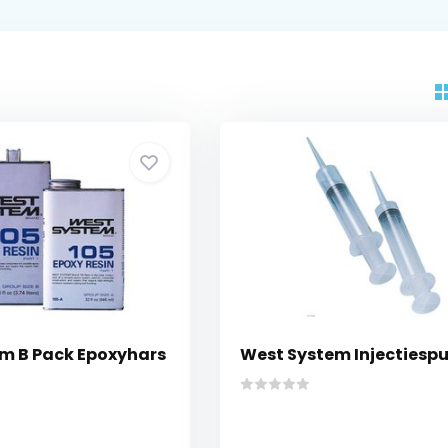
m B Pack Epoxyhars
West System Injectiespu