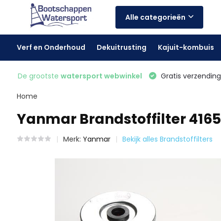
Alle categorieën
Verf en Onderhoud
Dekuitrusting
Kajuit-kombuis
De grootste
watersport webwinkel
Gratis verzending 
Home
Yanmar Brandstoffilter 416
Merk:
Yanmar
Bekijk alles Brandstoffilters