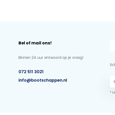
Bel of mail ons!
Binnen 24 uur antwoord op je vraag!
Sch
072 511 3021
info@bootschappen.nl
* L