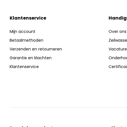
Klantenservice
Handig
Mijn account
Over ons
Betaalmethoden
Zeilwasser
Verzenden en retourneren
Vacature
Garantie en klachten
Onderhou
Klantenservice
Certific