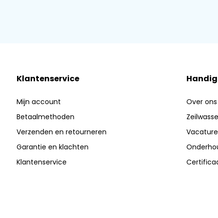
Klantenservice
Handig
Mijn account
Over ons
Betaalmethoden
Zeilwasser
Verzenden en retourneren
Vacature
Garantie en klachten
Onderhou
Klantenservice
Certific