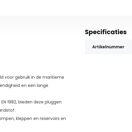
Specificaties
Artikelnummer
d voor gebruik in de maritieme
tendigheid en een lange
EN 1982, bieden deze pluggen
andstof.
pompen, kleppen en reservoirs en