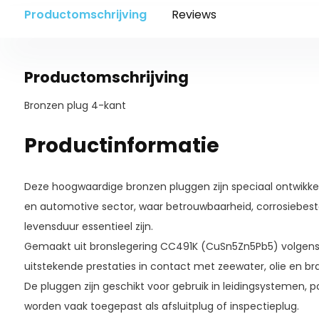
Productomschrijving
Reviews
Productomschrijving
Bronzen plug 4-kant
Productinformatie
Deze hoogwaardige bronzen pluggen zijn speciaal ontwikkel
en automotive sector, waar betrouwbaarheid, corrosiebes
levensduur essentieel zijn.
Gemaakt uit bronslegering CC491K (CuSn5Zn5Pb5) volgens 
uitstekende prestaties in contact met zeewater, olie en br
De pluggen zijn geschikt voor gebruik in leidingsystemen, 
worden vaak toegepast als afsluitplug of inspectieplug.