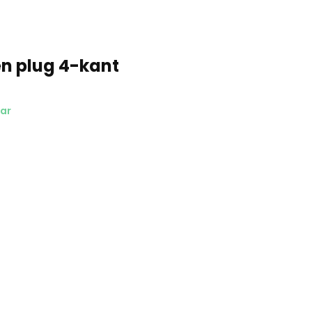
n plug 4-kant
ar