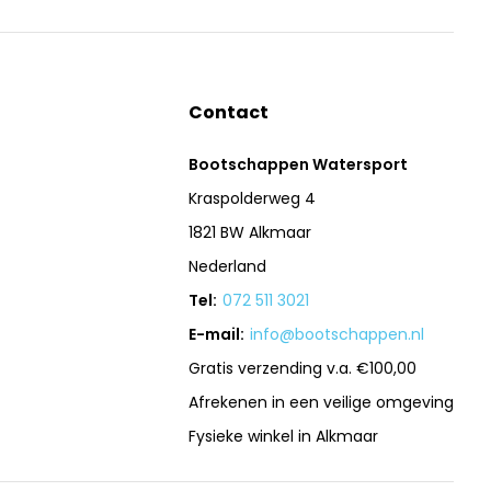
Contact
Bootschappen Watersport
Kraspolderweg 4
1821 BW Alkmaar
Nederland
Tel:
072 511 3021
E-mail:
info@bootschappen.nl
Gratis verzending v.a. €100,00
Afrekenen in een veilige omgeving
Fysieke winkel in Alkmaar