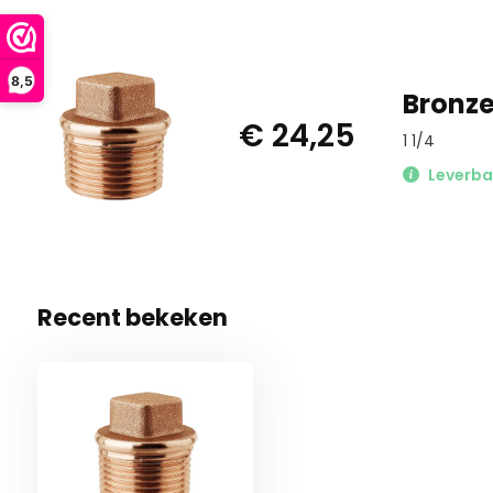
8,5
Bronze
€ 24,25
1 1/4
Leverba
Recent bekeken