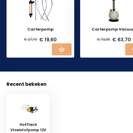
Carterpomp
Carterpomp Vacu
€ 19,60
€ 63,70
€ 27,70
€ 73,35
Recent bekeken
Hofftech
Vloeistofpomp 12V