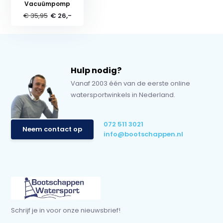
Vacuümpomp
€ 35,95
€ 26,-
Hulp nodig?
Vanaf 2003 één van de eerste online
watersportwinkels in Nederland.
072 511 3021
Neem contact op
info@bootschappen.nl
Schrijf je in voor onze nieuwsbrief!