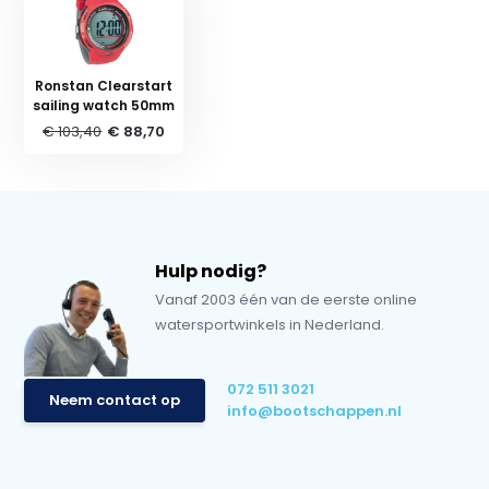
Ronstan Clearstart
sailing watch 50mm
€ 103,40
€ 88,70
Hulp nodig?
Vanaf 2003 één van de eerste online
watersportwinkels in Nederland.
072 511 3021
Neem contact op
info@bootschappen.nl