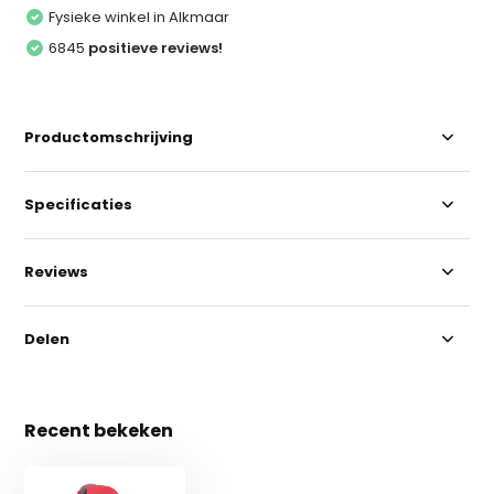
Fysieke winkel in Alkmaar
6845
positieve reviews!
Productomschrijving
Specificaties
Reviews
Delen
Recent bekeken