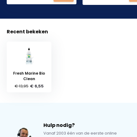
Recent bekeken
Fresh Marine Bio
Clean
€ 13,95
€ 6,55
Hulp nodig?
Vanaf 2003 één van de eerste online