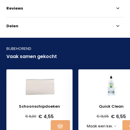
Reviews
Delen
BIJBEHOREND
Vaak samen gekocht
Schoonschipdoeken
Quick Clean
€ 4,55
€ 6,55
€ 6,30
€ 13,95