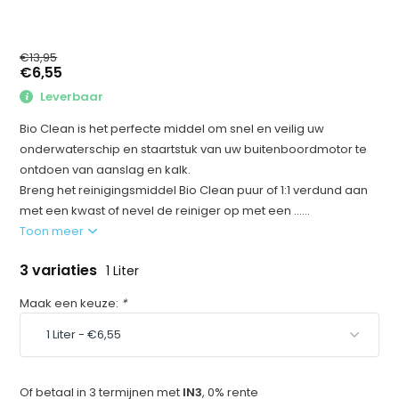
€13,95
€6,55
Leverbaar
Bio Clean is het perfecte middel om snel en veilig uw
onderwaterschip en staartstuk van uw buitenboordmotor te
ontdoen van aanslag en kalk.
Breng het reinigingsmiddel Bio Clean puur of 1:1 verdund aan
met een kwast of nevel de reiniger op met een ......
Toon meer
3 variaties
1 Liter
Maak een keuze:
*
Of betaal in 3 termijnen met
IN3
, 0% rente