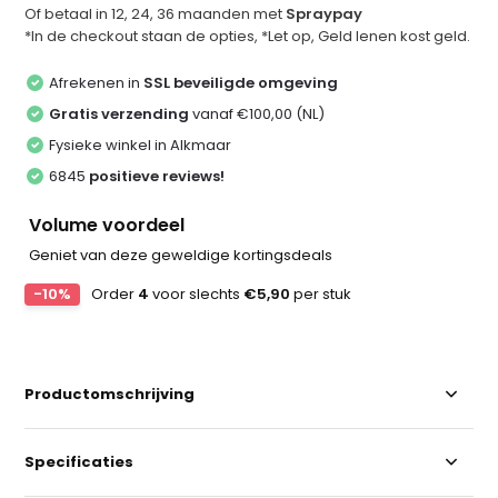
Of betaal in 12, 24, 36 maanden met
Spraypay
*In de checkout staan de opties, *Let op, Geld lenen kost geld.
Afrekenen in
SSL beveiligde omgeving
Gratis verzending
vanaf €100,00 (NL)
Fysieke winkel in Alkmaar
6845
positieve reviews!
Volume voordeel
Geniet van deze geweldige kortingsdeals
-10%
Order
4
voor slechts
€5,90
per stuk
Productomschrijving
Specificaties