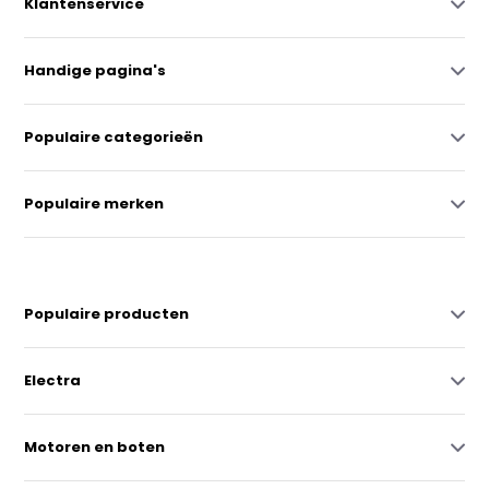
Klantenservice
Handige pagina's
Populaire categorieën
Populaire merken
Populaire producten
Electra
Motoren en boten