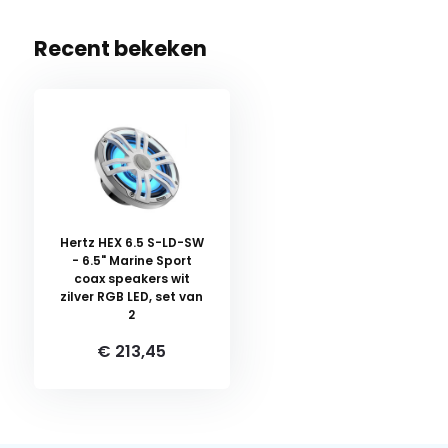
Recent bekeken
Hertz HEX 6.5 S-LD-SW
- 6.5" Marine Sport
coax speakers wit
zilver RGB LED, set van
2
€ 213,45