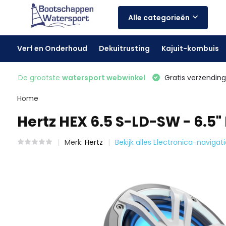
Alle categorieën
Verf en Onderhoud
Dekuitrusting
Kajuit-kombuis
De grootste
watersport webwinkel
Gratis verzending 
Home
Hertz HEX 6.5 S-LD-SW - 6.5"
Merk:
Hertz
Bekijk alles Electronica-navigati