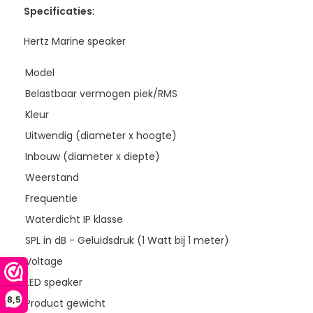
Specificaties:
Hertz Marine speaker
Model
Belastbaar vermogen piek/RMS
Kleur
Uitwendig (diameter x hoogte)
Inbouw (diameter x diepte)
Weerstand
Frequentie
Waterdicht IP klasse
SPL in dB - Geluidsdruk (1 Watt bij 1 meter)
Voltage
LED speaker
8,5
Product gewicht