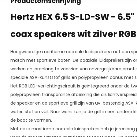
Productomschrijving
Hertz HEX 6.5 S-LD-SW - 6.5"
coax speakers wit zilver RGB 
Hoogwaardige maritieme coaxiale luidsprekers met een spo
match met sportieve boten. De coaxiale luidsprekers zijn 
werken en jarenlang te voorzien van onvergelijkbare emoti
speciale ASA-kunststof grills en polypropyleen conus met
Het RGB LED-verlichtingscircuit is geïntegreerd onder de 
polypropyleen transparante afdekking die als lichtversprei
de speaker en de sportieve grill zijn van uv-bestendig ASA
water, stof en vuil. Naar wens kun je de grill in een andere
de boot te vormen.
Met deze maritieme coaxiale luidsprekers heb je jarenlang p