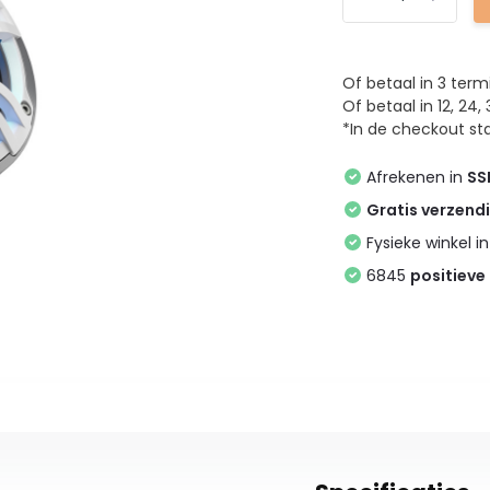
Of betaal in 3 ter
Of betaal in 12, 2
*In de checkout sta
Afrekenen in
SS
Gratis verzend
Fysieke winkel i
6845
positieve