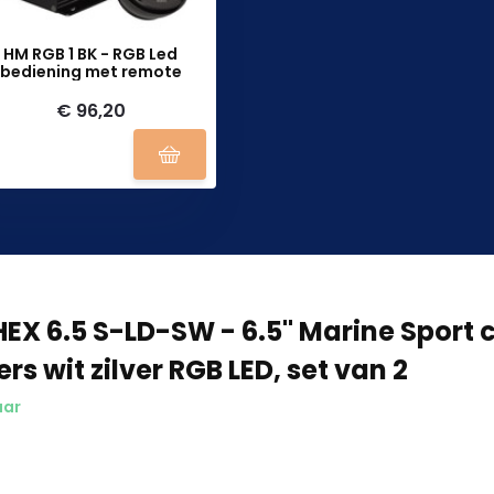
HM RGB 1 BK - RGB Led
bediening met remote
€ 96,20
HEX 6.5 S-LD-SW - 6.5" Marine Sport 
rs wit zilver RGB LED, set van 2
aar