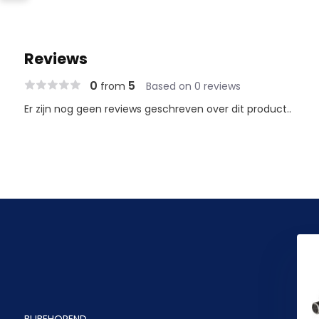
Reviews
0
5
from
Based on 0 reviews
Er zijn nog geen reviews geschreven over dit product..
BIJBEHOREND