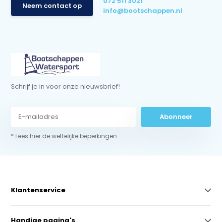
072 511 3021
Neem contact op
info@bootschappen.nl
Schrijf je in voor onze nieuwsbrief!
Abonneer
* Lees hier de wettelijke beperkingen
Klantenservice
Handige pagina's