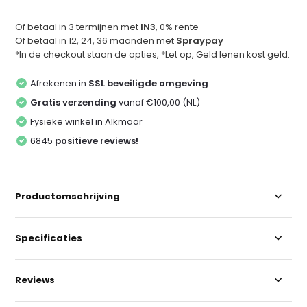
Of betaal in 3 termijnen met
IN3
, 0% rente
Of betaal in 12, 24, 36 maanden met
Spraypay
*In de checkout staan de opties, *Let op, Geld lenen kost geld.
Afrekenen in
SSL beveiligde omgeving
Gratis verzending
vanaf €100,00 (NL)
Fysieke winkel in Alkmaar
6845
positieve reviews!
Productomschrijving
Specificaties
Reviews