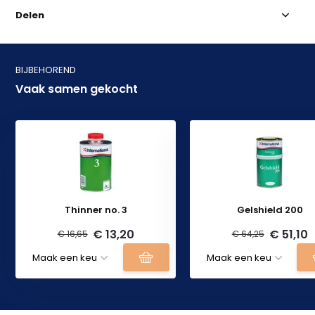
Delen
BIJBEHOREND
Vaak samen gekocht
Thinner no. 3
Gelshield 200
€ 13,20
€ 51,10
€ 16,65
€ 64,25