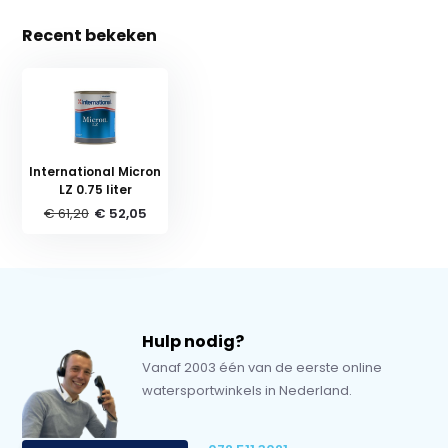
Recent bekeken
International Micron
LZ 0.75 liter
€ 61,20
€ 52,05
Hulp nodig?
Vanaf 2003 één van de eerste online
watersportwinkels in Nederland.