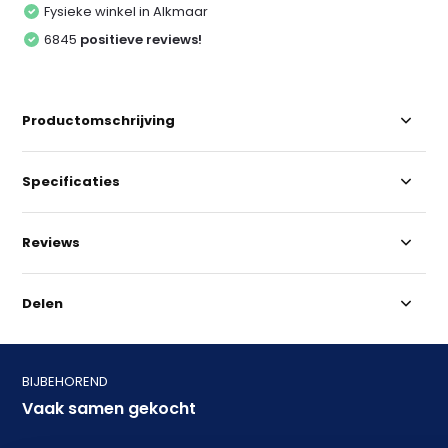
Fysieke winkel in Alkmaar
6845
positieve reviews!
Productomschrijving
Specificaties
Reviews
Delen
BIJBEHOREND
Vaak samen gekocht