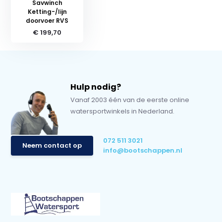
Savwinch
Ketting-/lijn
doorvoer RVS
€ 199,70
Hulp nodig?
Vanaf 2003 één van de eerste online
watersportwinkels in Nederland.
072 511 3021
Neem contact op
info@bootschappen.nl