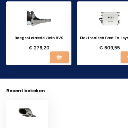
Boegrol classic klein RVS
Elektronisch Fast Fall s
€ 278,20
€ 609,55
Recent bekeken